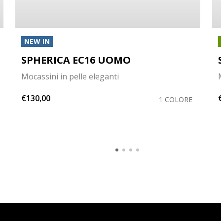
NEW IN
SPHERICA EC16 UOMO
Mocassini in pelle eleganti
€130,00
1 COLORE