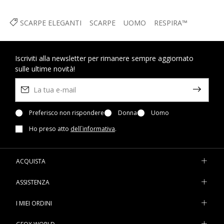
SCARPE ELEGANTI
SCARPE
UOMO
RESPIRA™
Iscriviti alla newsletter per rimanere sempre aggiornato
sulle ultime novità!
Preferisco non rispondere
Donna
Uomo
Ho preso atto
dell`informativa
.
ACQUISTA
ASSISTENZA
I MIEI ORDINI