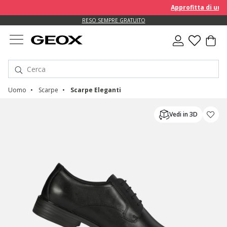
Approfitta di un EXTRA 
RESO SEMPRE GRATUITO
Uomo
Scarpe
Scarpe Eleganti
Vedi in 3D