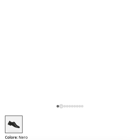
selected
Colore:
Nero