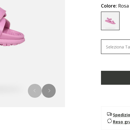
Colore:
Rosa
selected
Seleziona Ta
Spedizi
Reso gr