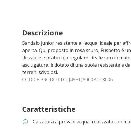
Descrizione
Sandalo junior resistente all’acqua, ideale per affr
aperta. Qui proposto in rosa scuro, Fusbetto è u
flessibile e pratico da regolare. Realizzato in mater
asciugatura, è dotato di una suola resistente e da
terreni scivolosi.
CODICE PRODOTTO:
J45HQA000BCC8006
Caratteristiche
Calzatura a prova d'acqua, realizzata con mat