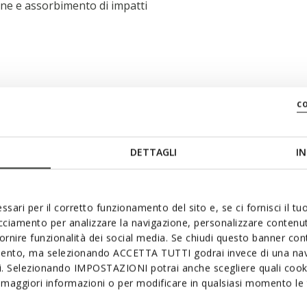
ne e assorbimento di impatti
c
DETTAGLI
IN
ssari per il corretto funzionamento del sito e, se ci fornisci il t
acciamento per analizzare la navigazione, personalizzare contenuti
fornire funzionalità dei social media. Se chiudi questo banner co
mento, ma selezionando ACCETTA TUTTI godrai invece di una nav
nche
si. Selezionando IMPOSTAZIONI potrai anche scegliere quali cooki
maggiori informazioni o per modificare in qualsiasi momento le t