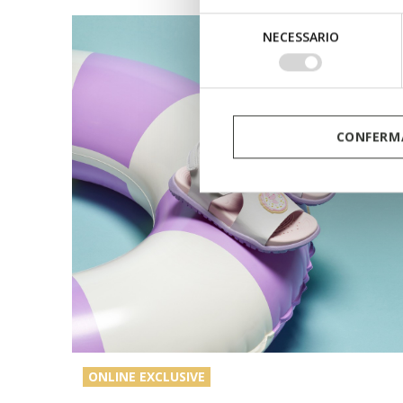
Selezione
NECESSARIO
del
consenso
CONFERMA
ONLINE EXCLUSIVE