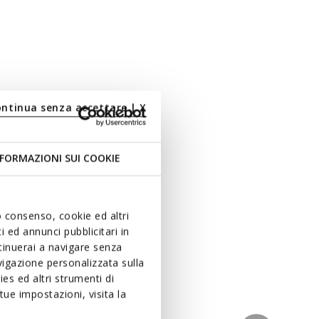
ontinua senza accettare | X
FORMAZIONI SUI COOKIE
uo consenso, cookie ed altri
 ed annunci pubblicitari in
ntinuerai a navigare senza
igazione personalizzata sulla
es ed altri strumenti di
ue impostazioni, visita la