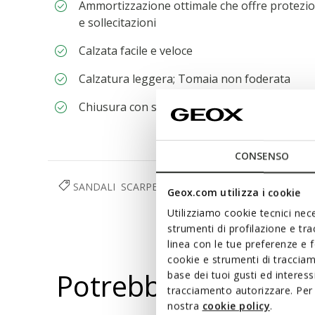
Ammortizzazione ottimale che offre protezio
e sollecitazioni
Calzata facile e veloce
Calzatura leggera; Tomaia non foderata
Chiusura con strap
CONSENSO
SANDALI
SCARPE
BAMBINA
Geox.com utilizza i cookie
Utilizziamo cookie tecnici nece
strumenti di profilazione e tr
linea con le tue preferenze e 
cookie e strumenti di traccia
Potrebbe piacerti a
base dei tuoi gusti ed interes
tracciamento autorizzare. Per 
nostra
cookie policy
.