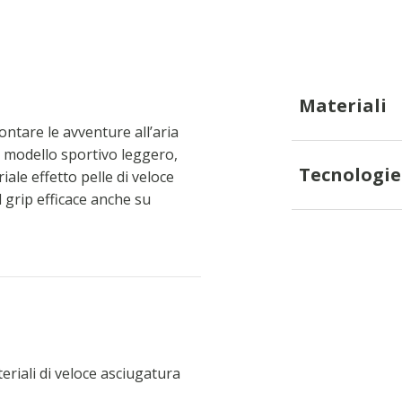
Materiali
ontare le avventure all’aria
n modello sportivo leggero,
Tecnologie
iale effetto pelle di veloce
l grip efficace anche su
eriali di veloce asciugatura