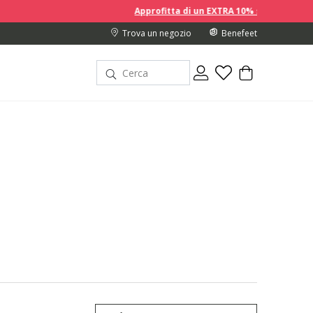
Approfitta di un EXTRA 10% sui prezzi scontati acquistando 2 o
Trova un negozio
Benefeet