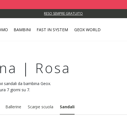
RESO SEMPRE GRATUITO
OMO
BAMBINI
FAST IN SYSTEM
GEOX WORLD
na | Rosa
ovi sandali da bambina Geox.
ura 7 giorni su 7.
Ballerine
Scarpe scuola
Sandali