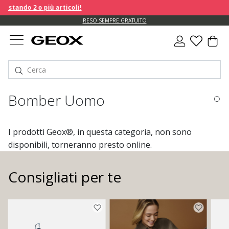
ando 2 o più articoli!
RESO SEMPRE GRATUITO
Bomber Uomo
I prodotti Geox®, in questa categoria, non sono
disponibili, torneranno presto online.
Consigliati per te