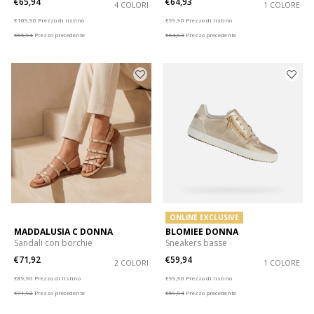
€65,94
€64,93
4 COLORI
1 COLORE
Price reduced from
to
Price reduced from
to
€109,90
Prezzo di listino
€99,90
Prezzo di listino
€65,94
Prezzo precedente
€64,93
Prezzo precedente
ONLINE EXCLUSIVE
MADDALUSIA C DONNA
BLOMIEE DONNA
Sandali con borchie
Sneakers basse
€71,92
€59,94
2 COLORI
1 COLORE
Price reduced from
to
Price reduced from
to
€89,90
Prezzo di listino
€99,90
Prezzo di listino
€71,92
Prezzo precedente
€59,94
Prezzo precedente