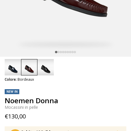
selected
Colore:
Bordeaux
NEW IN
Noemen Donna
Mocassini in pelle
€130,00