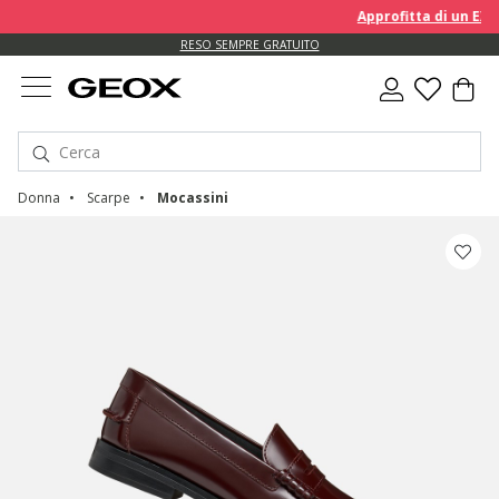
Approfitta di un EXTRA
RESO SEMPRE GRATUITO
Donna
Scarpe
Mocassini