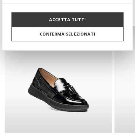
Potrebbe piacerti anche
ACCETTA TUTTI
CONFERMA SELEZIONATI