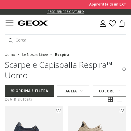
Approfitta di un EXTRA 10% 
RESO SEMPRE GRATUITO
Uomo
Le Nostre Linee
Respira
Scarpe e Capispalla Respira™
Uomo
ORDINA E FILTRA
TAGLIA
COLORE
266 Risultati