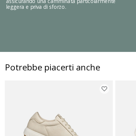
assicurando una camminata particolarmente
leggera e priva di sforzo.
Potrebbe piacerti anche