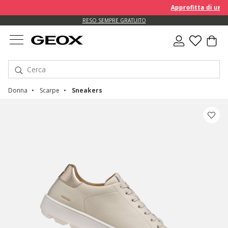
Approfitta di un EXTRA 1
RESO SEMPRE GRATUITO
Donna
Scarpe
Sneakers