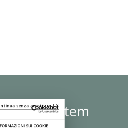
 Shock System
ontinua senza accettare | X
FORMAZIONI SUI COOKIE