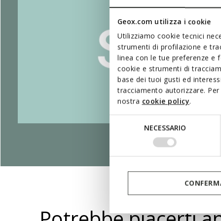
Geox.com utilizza i cookie
Utilizziamo cookie tecnici nece
strumenti di profilazione e tr
linea con le tue preferenze e 
cookie e strumenti di traccia
base dei tuoi gusti ed interes
tracciamento autorizzare. Per 
nostra
cookie policy
.
Selezione
NECESSARIO
del
consenso
CONFERMA
Potrebbe piacerti a