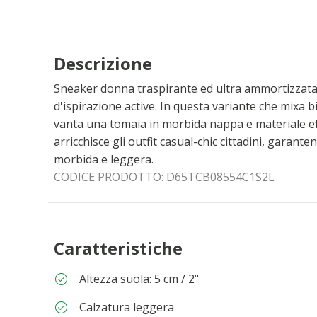
Descrizione
Sneaker donna traspirante ed ultra ammortizzata,
d'ispirazione active. In questa variante che mixa b
vanta una tomaia in morbida nappa e materiale ef
arricchisce gli outfit casual-chic cittadini, gara
morbida e leggera.
CODICE PRODOTTO:
D65TCB08554C1S2L
Caratteristiche
Altezza suola: 5 cm / 2"
Calzatura leggera