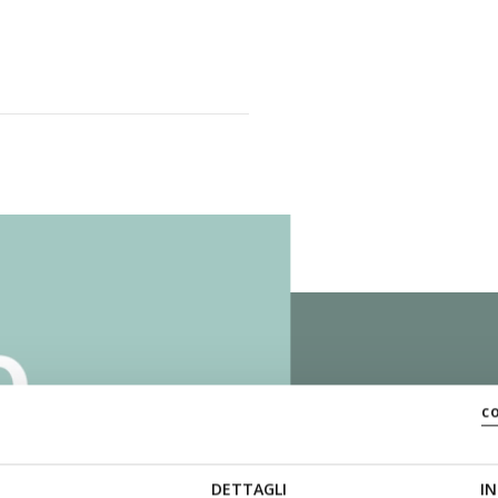
ZERO
c
DETTAGLI
IN