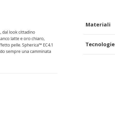
Materiali
 dal look cittadino
ianco latte e oro chiaro,
Tecnologie
fetto pelle. Spherica™ EC4.1
ntendo sempre una camminata