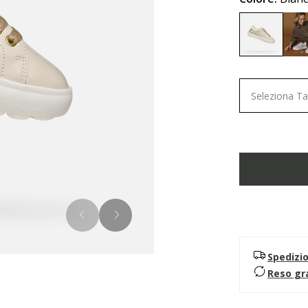
selected
Seleziona Ta
Spedizi
Reso gr