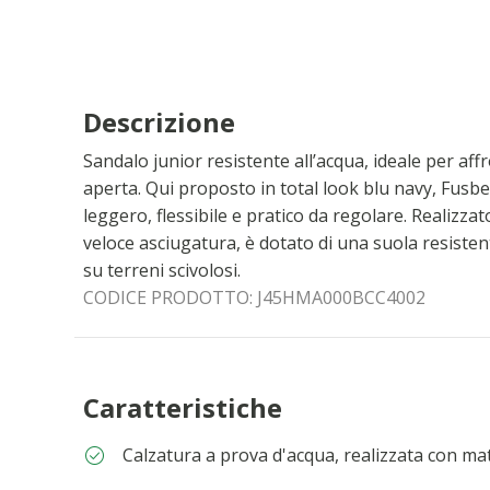
Descrizione
Sandalo junior resistente all’acqua, ideale per affr
aperta. Qui proposto in total look blu navy, Fusb
leggero, flessibile e pratico da regolare. Realizzato
veloce asciugatura, è dotato di una suola resisten
su terreni scivolosi.
CODICE PRODOTTO:
J45HMA000BCC4002
Caratteristiche
Calzatura a prova d'acqua, realizzata con mat