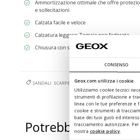
Ammortizzazione ottimale che offre protezio
e sollecitazioni
Calzata facile e veloce
Calzatura leggera; Tomaia non foderata
Chiusura con strap
CONSENSO
Geox.com utilizza i cookie
SANDALI
SCARPE
BAMBINO
Utilizziamo cookie tecnici nece
strumenti di profilazione e tr
linea con le tue preferenze e 
cookie e strumenti di traccia
base dei tuoi gusti ed interes
Potrebbe piacerti a
tracciamento autorizzare. Per 
nostra
cookie policy
.