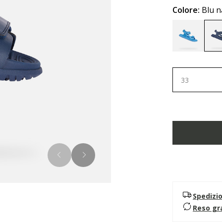
Colore:
Blu n
33
Spedizi
Reso gr