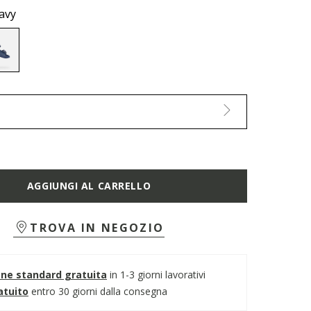
avy
selected
AGGIUNGI AL CARRELLO
TROVA IN NEGOZIO
one standard gratuita
in 1-3 giorni lavorativi
atuito
entro 30 giorni dalla consegna