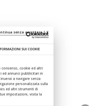
ontinua senza accettare | X
FORMAZIONI SUI COOKIE
uo consenso, cookie ed altri
 ed annunci pubblicitari in
ntinuerai a navigare senza
igazione personalizzata sulla
es ed altri strumenti di
ue impostazioni, visita la