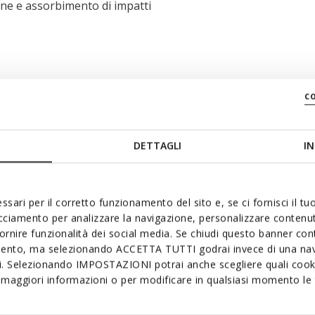
ne e assorbimento di impatti
c
DETTAGLI
IN
ssari per il corretto funzionamento del sito e, se ci fornisci il t
acciamento per analizzare la navigazione, personalizzare contenuti
fornire funzionalità dei social media. Se chiudi questo banner co
mento, ma selezionando ACCETTA TUTTI godrai invece di una nav
si. Selezionando IMPOSTAZIONI potrai anche scegliere quali cooki
nche
maggiori informazioni o per modificare in qualsiasi momento le t