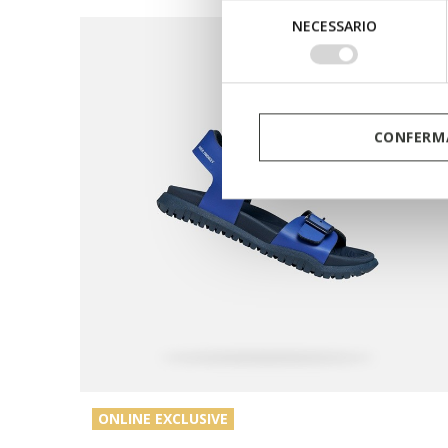
Selezione
NECESSARIO
del
consenso
CONFERMA
ONLINE EXCLUSIVE