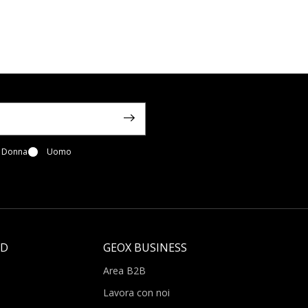
Donna
Uomo
LD
GEOX BUSINESS
Area B2B
Lavora con noi