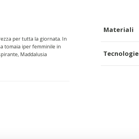
Materiali
zza per tutta la giornata. In
na tomaia iper femminile in
Tecnologie
raspirante, Maddalusia