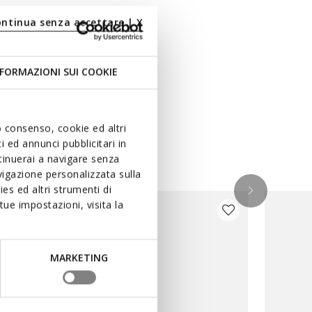
ontinua senza accettare | X
FORMAZIONI SUI COOKIE
uo consenso, cookie ed altri
 ed annunci pubblicitari in
ntinuerai a navigare senza
igazione personalizzata sulla
es ed altri strumenti di
ue impostazioni, visita la
MARKETING