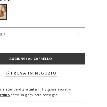
selected
glia
AGGIUNGI AL CARRELLO
TROVA IN NEGOZIO
one standard gratuita
in 1-3 giorni lavorativi
atuito
entro 30 giorni dalla consegna