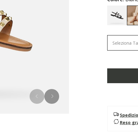
Seleziona Ta
Spedizi
Reso gr