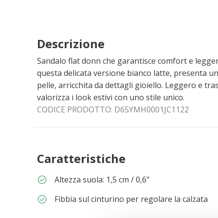
Descrizione
Sandalo flat donn che garantisce comfort e leggere
questa delicata versione bianco latte, presenta u
pelle, arricchita da dettagli gioiello. Leggero e t
valorizza i look estivi con uno stile unico.
CODICE PRODOTTO:
D65YMH0001JC1122
Caratteristiche
Altezza suola: 1,5 cm / 0,6"
Fibbia sul cinturino per regolare la calzata