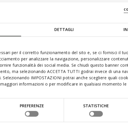
c
DETTAGLI
IN
ssari per il corretto funzionamento del sito e, se ci fornisci il t
nche
acciamento per analizzare la navigazione, personalizzare contenuti
fornire funzionalità dei social media. Se chiudi questo banner co
mento, ma selezionando ACCETTA TUTTI godrai invece di una nav
si. Selezionando IMPOSTAZIONI potrai anche scegliere quali cooki
maggiori informazioni o per modificare in qualsiasi momento le t
PREFERENZE
STATISTICHE