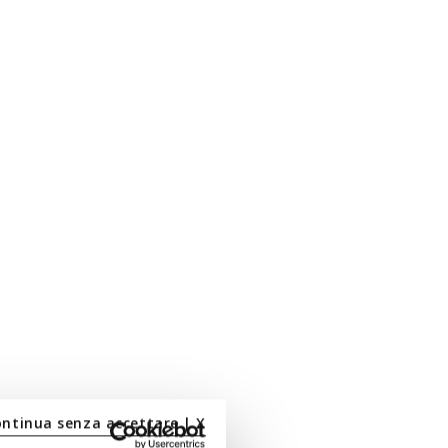
ontinua senza accettare | X