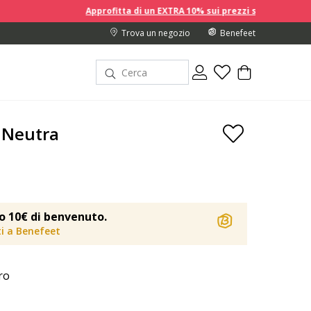
Approfitta di un EXTRA 10% sui prezzi scontati acquistando 2 
Trova un negozio
Benefeet
 Neutra
o 10€ di benvenuto.
iti a Benefeet
ro