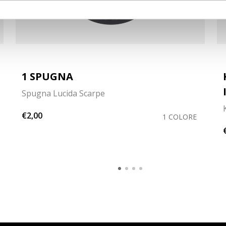
1 SPUGNA
Spugna Lucida Scarpe
€2,00
1 COLORE