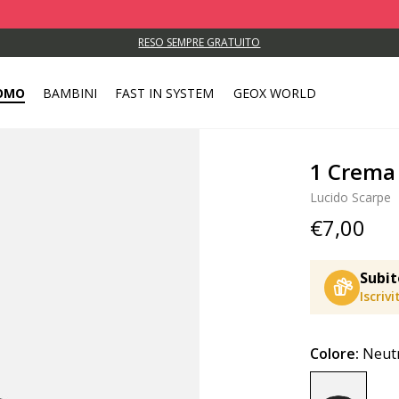
RESO SEMPRE GRATUITO
OMO
BAMBINI
FAST IN SYSTEM
GEOX WORLD
1 Crema
Lucido Scarpe
€7,00
Subit
Iscriv
Colore:
Neut