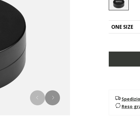
selected
ONE SIZE
Spedizi
Reso gr