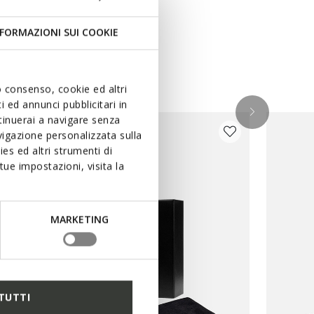
FORMAZIONI SUI COOKIE
uo consenso, cookie ed altri
 ed annunci pubblicitari in
ntinuerai a navigare senza
igazione personalizzata sulla
es ed altri strumenti di
ue impostazioni, visita la
MARKETING
TUTTI