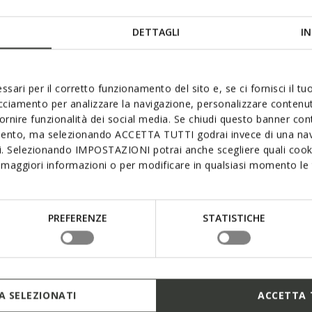
DETTAGLI
IN
nche
ssari per il corretto funzionamento del sito e, se ci fornisci il t
acciamento per analizzare la navigazione, personalizzare contenuti
fornire funzionalità dei social media. Se chiudi questo banner co
mento, ma selezionando ACCETTA TUTTI godrai invece di una nav
si. Selezionando IMPOSTAZIONI potrai anche scegliere quali cooki
maggiori informazioni o per modificare in qualsiasi momento le t
PREFERENZE
STATISTICHE
 SELEZIONATI
ACCETTA 