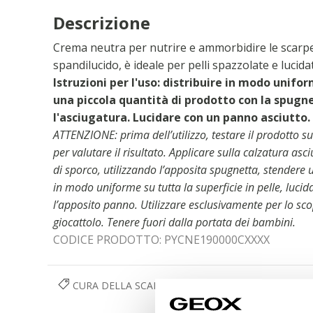
Descrizione
Crema neutra per nutrire e ammorbidire le scarpe
spandilucido, è ideale per pelli spazzolate e lucida
Istruzioni per l'uso: distribuire in modo unifo
una piccola quantità di prodotto con la spugn
l'asciugatura. Lucidare con un panno asciutto.
ATTENZIONE: prima dell’utilizzo, testare il prodotto su
per valutare il risultato. Applicare sulla calzatura asci
di sporco, utilizzando l’apposita spugnetta, stendere
in modo uniforme su tutta la superficie in pelle, lu
l’apposito panno. Utilizzare esclusivamente per lo sc
giocattolo. Tenere fuori dalla portata dei bambini.
CODICE PRODOTTO:
PYCNE190000CXXXX
CURA DELLA SCARPA
ACCESSORI
UOMO