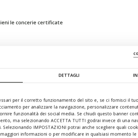
ni le concerie certificate
c
ù rapida
DETTAGLI
IN
ssari per il corretto funzionamento del sito e, se ci fornisci il t
acciamento per analizzare la navigazione, personalizzare contenuti
fornire funzionalità dei social media. Se chiudi questo banner co
mento, ma selezionando ACCETTA TUTTI godrai invece di una nav
si. Selezionando IMPOSTAZIONI potrai anche scegliere quali cooki
maggiori informazioni o per modificare in qualsiasi momento le t