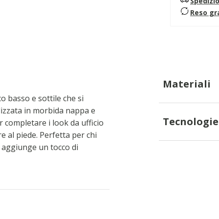
Spedizi
Reso gr
Materiali
 basso e sottile che si
lizzata in morbida nappa e
Tecnologie
r completare i look da ufficio
e al piede. Perfetta per chi
py aggiunge un tocco di