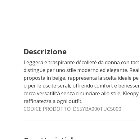
Descrizione
Leggera e traspirante décolleté da donna con tacco
distingue per uno stile moderno ed elegante. Rea
proposta in beige, rappresenta la scelta ideale pe
o per le uscite serali, offrendo comfort e benesser
cerca versatilità senza rinunciare allo stile, Kleo
raffinatezza a ogni outfit.
CODICE PRODOTTO:
D55YBA000TUC5000