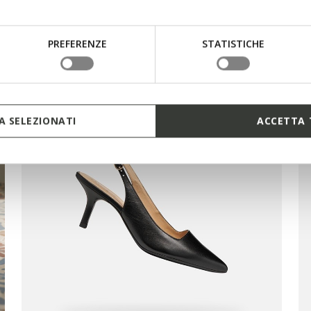
nche
PREFERENZE
STATISTICHE
 SELEZIONATI
ACCETTA 