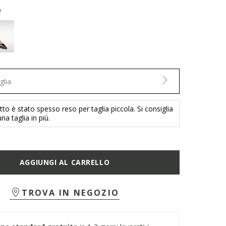
e
glia
o è stato spesso reso per taglia piccola. Si consiglia
na taglia in più.
AGGIUNGI AL CARRELLO
TROVA IN NEGOZIO