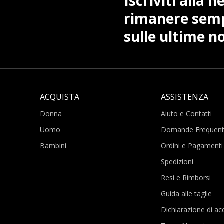
Iscriviti alla 
rimanere sem
sulle ultime no
ACQUISTA
ASSISTENZA
Donna
Aiuto e Contatti
Uomo
Domande Frequent
Bambini
Ordini e Pagamenti
Spedizioni
Resi e Rimborsi
Guida alle taglie
Dichiarazione di acc