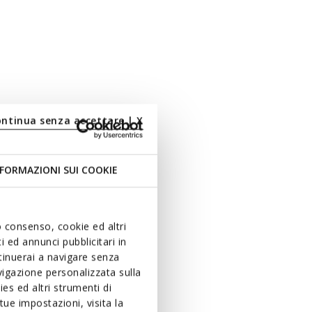
ontinua senza accettare | X
FORMAZIONI SUI COOKIE
uo consenso, cookie ed altri
 ed annunci pubblicitari in
ntinuerai a navigare senza
igazione personalizzata sulla
es ed altri strumenti di
ue impostazioni, visita la