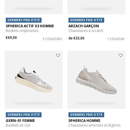
DERNIERS PRIX D'ÉTÉ
DERNIERS PRIX D'ÉTÉ
SPHERICA ACTIF X3 HOMME
ARZACH GARÇON
Baskets respirantes
Chaussures à scratch
€69,00
de
€33,00
3 COULEURS
1 COULEUR
DERNIERS PRIX D'ÉTÉ
DERNIERS PRIX D'ÉTÉ
GXRN-01 FEMME
SPHERICA HOMME
Baskets en cuir
Chaussures amorties et légères