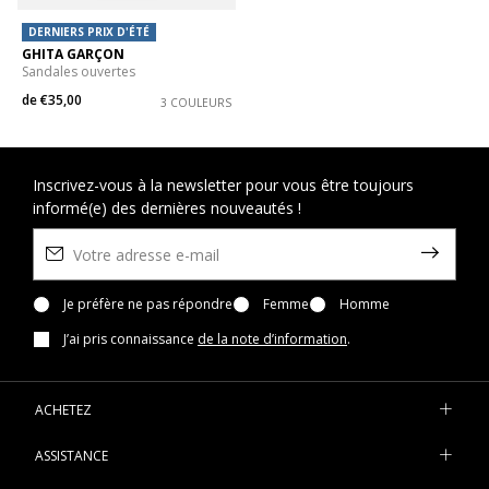
DERNIERS PRIX D'ÉTÉ
GHITA GARÇON
Sandales ouvertes
de
€35,00
3 COULEURS
Inscrivez-vous à la newsletter pour vous être toujours
informé(e) des dernières nouveautés !
Je préfère ne pas répondre
Femme
Homme
J’ai pris connaissance
de la note d’information
.
ACHETEZ
ASSISTANCE