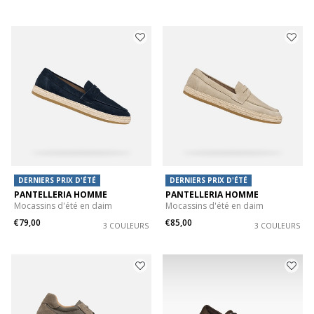
DERNIERS PRIX D'ÉTÉ
DERNIERS PRIX D'ÉTÉ
PANTELLERIA HOMME
PANTELLERIA HOMME
Mocassins d'été en daim
Mocassins d'été en daim
€79,00
€85,00
3 COULEURS
3 COULEURS