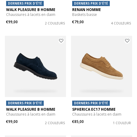
DERNIERS PRIX D'ÉTÉ
DERNIERS PRIX D'ÉTÉ
WALK PLEASURE B HOMME
RENAN HOMME
Chaussures à lacets en daim
Baskets basse
€99,00
€79,00
2 COULEURS
4 COULEURS
DERNIERS PRIX D'ÉTÉ
DERNIERS PRIX D'ÉTÉ
WALK PLEASURE B HOMME
SPHERICA EC17 HOMME
Chaussures à lacets en daim
Chaussures à lacets en daim
€99,00
€85,00
2 COULEURS
1 COULEUR