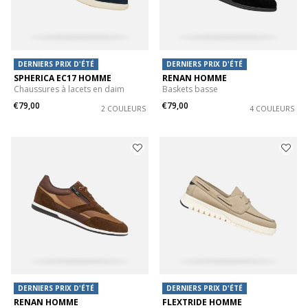
DERNIERS PRIX D'ÉTÉ
DERNIERS PRIX D'ÉTÉ
SPHERICA EC17 HOMME
RENAN HOMME
Chaussures à lacets en daim
Baskets basse
€79,00
€79,00
2 COULEURS
4 COULEURS
DERNIERS PRIX D'ÉTÉ
DERNIERS PRIX D'ÉTÉ
RENAN HOMME
FLEXTRIDE HOMME