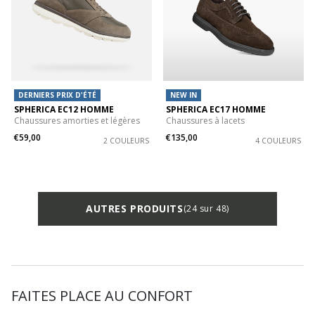
DERNIERS PRIX D'ÉTÉ
NEW IN
SPHERICA EC12 HOMME
SPHERICA EC17 HOMME
Chaussures amorties et légères
Chaussures à lacets
€59,00
€135,00
2 COULEURS
4 COULEURS
AUTRES PRODUITS
(24 sur 48)
FAITES PLACE AU CONFORT