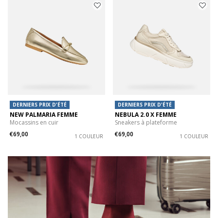
DERNIERS PRIX D'ÉTÉ
DERNIERS PRIX D'ÉTÉ
NEW PALMARIA FEMME
NEBULA 2.0 X FEMME
Mocassins en cuir
Sneakers à plateforme
€69,00
€69,00
1 COULEUR
1 COULEUR