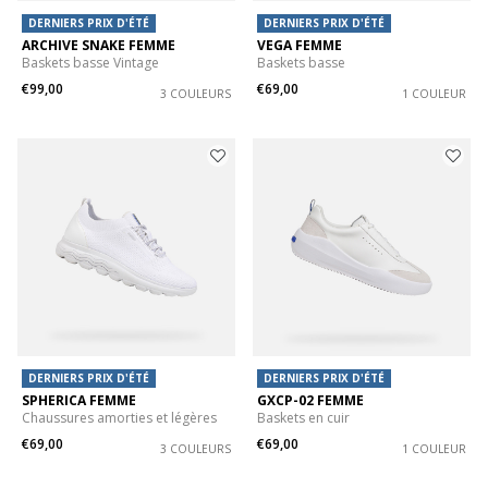
DERNIERS PRIX D'ÉTÉ
DERNIERS PRIX D'ÉTÉ
ARCHIVE SNAKE FEMME
VEGA FEMME
Baskets basse Vintage
Baskets basse
€99,00
€69,00
3 COULEURS
1 COULEUR
DERNIERS PRIX D'ÉTÉ
DERNIERS PRIX D'ÉTÉ
SPHERICA FEMME
GXCP-02 FEMME
Chaussures amorties et légères
Baskets en cuir
€69,00
€69,00
3 COULEURS
1 COULEUR