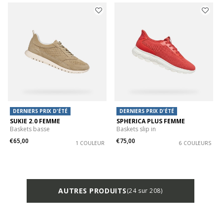
DERNIERS PRIX D'ÉTÉ
DERNIERS PRIX D'ÉTÉ
SUKIE 2.0 FEMME
SPHERICA PLUS FEMME
Baskets basse
Baskets slip in
€65,00
€75,00
1 COULEUR
6 COULEURS
AUTRES PRODUITS
(24 sur 208)