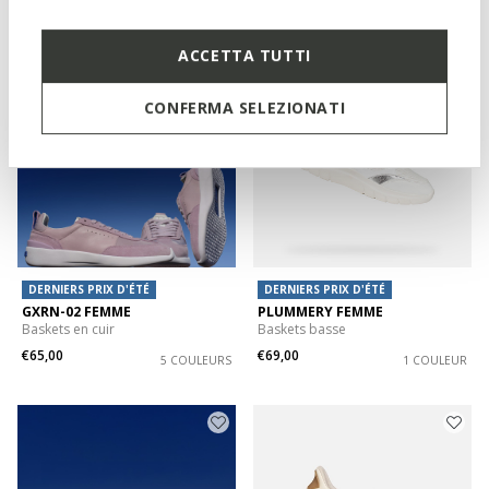
1 COULEUR
3 COULEURS
ACCETTA TUTTI
CONFERMA SELEZIONATI
DERNIERS PRIX D'ÉTÉ
DERNIERS PRIX D'ÉTÉ
GXRN-02 FEMME
PLUMMERY FEMME
Baskets en cuir
Baskets basse
€65,00
€69,00
5 COULEURS
1 COULEUR