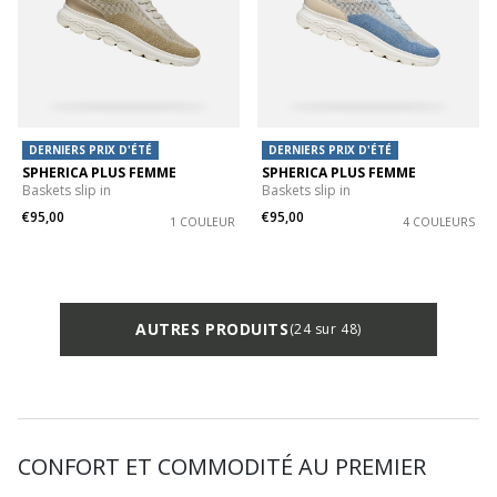
DERNIERS PRIX D'ÉTÉ
DERNIERS PRIX D'ÉTÉ
SPHERICA PLUS FEMME
SPHERICA PLUS FEMME
Baskets slip in
Baskets slip in
€95,00
€95,00
1 COULEUR
4 COULEURS
AUTRES PRODUITS
(24 sur 48)
CONFORT ET COMMODITÉ AU PREMIER