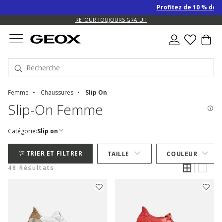
Profitez de 10 % de remise 
US.
RETOUR TOUJOURS GRATUIT
Femme
Chaussures
Slip On
Slip-On Femme
Catégorie:
Slip on
TRIER ET FILTRER
TAILLE
COULEUR
48 Résultats