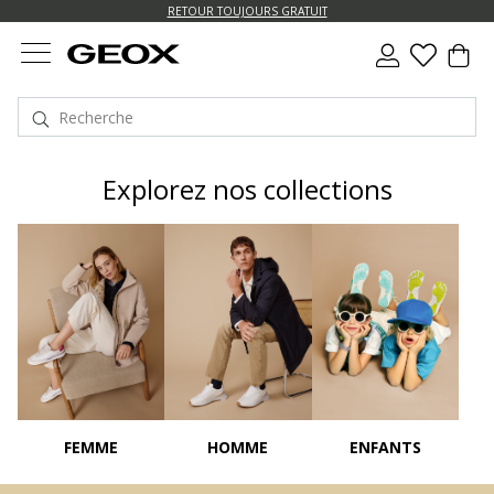
US.
RETOUR TOUJOURS GRATUIT
Explorez nos collections
FEMME
HOMME
ENFANTS