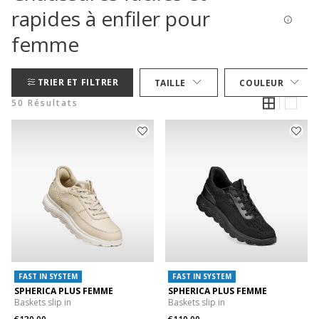
rapides à enfiler pour
femme
TRIER ET FILTRER
TAILLE
COULEUR
50 Résultats
FAST IN SYSTEM
FAST IN SYSTEM
SPHERICA PLUS FEMME
SPHERICA PLUS FEMME
Baskets slip in
Baskets slip in