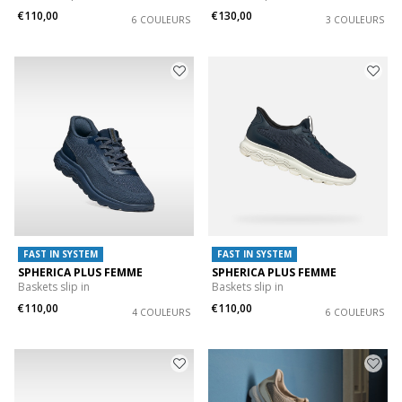
€110,00
€130,00
6 COULEURS
3 COULEURS
FAST IN SYSTEM
FAST IN SYSTEM
SPHERICA PLUS FEMME
SPHERICA PLUS FEMME
Baskets slip in
Baskets slip in
€110,00
€110,00
4 COULEURS
6 COULEURS