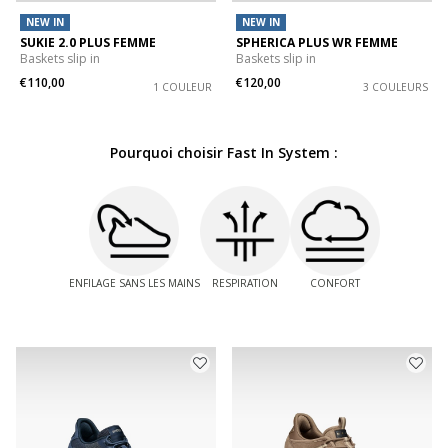
NEW IN
NEW IN
SUKIE 2.0 PLUS FEMME
SPHERICA PLUS WR FEMME
Baskets slip in
Baskets slip in
€110,00
€120,00
1 COULEUR
3 COULEURS
Pourquoi choisir Fast In System :
ENFILAGE SANS LES MAINS
RESPIRATION
CONFORT