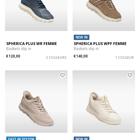
NEW IN
SPHERICA PLUS WR FEMME
SPHERICA PLUS WPF FEMME
Baskets slip in
Baskets slip in
€120,00
€140,00
3 COULEURS
1 COULEUR
FAST IN SYSTEM
NEW IN