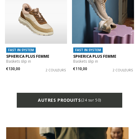
FAST IN SYSTEM
FAST IN SYSTEM
SPHERICA PLUS FEMME
SPHERICA PLUS FEMME
Baskets slip in
Baskets slip in
€130,00
€110,00
2 COULEURS
2 COULEURS
AUTRES PRODUITS
(24 sur 50)