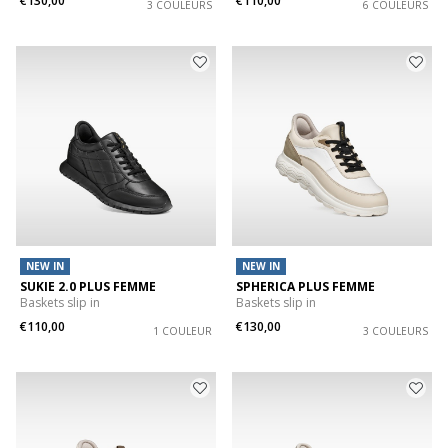
€130,00
€110,00
3 COULEURS
6 COULEURS
NEW IN
NEW IN
SUKIE 2.0 PLUS FEMME
SPHERICA PLUS FEMME
Baskets slip in
Baskets slip in
€110,00
€130,00
1 COULEUR
3 COULEURS