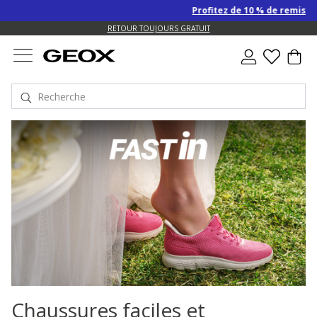
Profitez de 10 % de remise SUPPLÉME
US.
RETOUR TOUJOURS GRATUIT
Chaussures faciles et