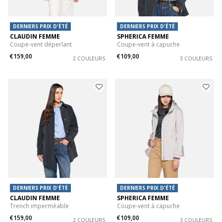
DERNIERS PRIX D'ÉTÉ
DERNIERS PRIX D'ÉTÉ
CLAUDIN FEMME
SPHERICA FEMME
Coupe-vent déperlant
Coupe-vent à capuche
€159,00
€109,00
2 COULEURS
3 COULEURS
DERNIERS PRIX D'ÉTÉ
DERNIERS PRIX D'ÉTÉ
CLAUDIN FEMME
SPHERICA FEMME
Trench imperméable
Coupe-vent à capuche
€159,00
€109,00
2 COULEURS
3 COULEURS