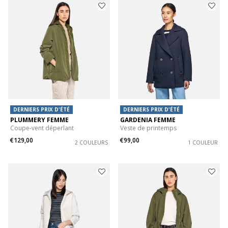
DERNIERS PRIX D'ÉTÉ
DERNIERS PRIX D'ÉTÉ
PLUMMERY FEMME
GARDENIA FEMME
Coupe-vent déperlant
Veste de printemps
€129,00
€99,00
2 COULEURS
1 COULEUR