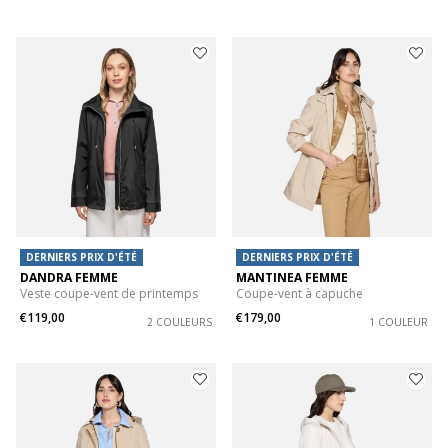
DERNIERS PRIX D'ÉTÉ
DERNIERS PRIX D'ÉTÉ
DANDRA FEMME
MANTINEA FEMME
Veste coupe-vent de printemps
Coupe-vent à capuche
€119,00
€179,00
2 COULEURS
1 COULEUR