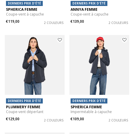
DERNIERS PRIX D'ÉTÉ
DERNIERS PRIX D'ÉTÉ
SPHERICA FEMME
ANNYA FEMME
Coupe-vent à capuche
Coupe-vent à capuche
€119,00
€139,00
2 COULEURS
2 COULEURS
DERNIERS PRIX D'ÉTÉ
DERNIERS PRIX D'ÉTÉ
PLUMMERY FEMME
SPHERICA FEMME
Coupe-vent déperlant
Imperméable à capuche
€129,00
€109,00
2 COULEURS
2 COULEURS