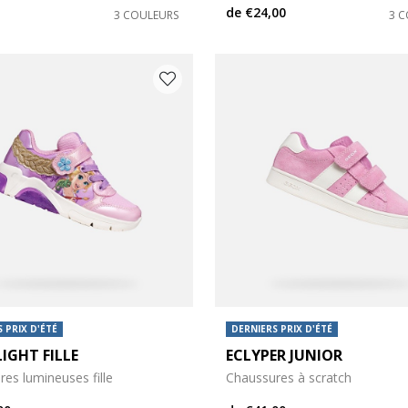
de
€24,00
3 COULEURS
3 
 PRIX D'ÉTÉ
DERNIERS PRIX D'ÉTÉ
IGHT FILLE
ECLYPER JUNIOR
es lumineuses fille
Chaussures à scratch