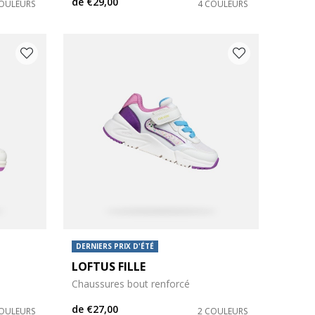
de
€29,00
COULEURS
4 COULEURS
DERNIERS PRIX D'ÉTÉ
LOFTUS FILLE
Chaussures bout renforcé
de
€27,00
COULEURS
2 COULEURS