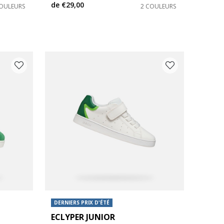
de
€29,00
COULEURS
2 COULEURS
DERNIERS PRIX D'ÉTÉ
ECLYPER JUNIOR