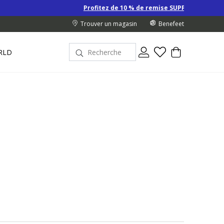
Profitez de 10 % de remise SUPPLÉMENTAIRE sur les Derniers prix d’
Trouver un magasin
Benefeet
RLD