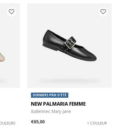
DERNIERS PRIX D'ÉTÉ
NEW PALMARIA FEMME
Ballerines Mary Jane
€65,00
COULEURS
1 COULEUR