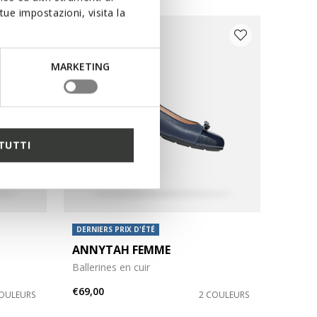
ue impostazioni, visita la
MARKETING
TUTTI
DERNIERS PRIX D'ÉTÉ
ANNYTAH FEMME
Ballerines en cuir
€69,00
COULEURS
2 COULEURS