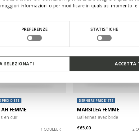
maggiori informazioni o per modificare in qualsiasi momento le t
PREFERENZE
STATISTICHE
 SELEZIONATI
ACCETTA 
 PRIX D'ÉTÉ
DERNIERS PRIX D'ÉTÉ
AH FEMME
MARSILEA FEMME
es en cuir
Ballerines avec bride
€65,00
1 COULEUR
2 