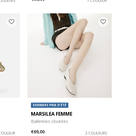
COULEURS
1 COULEUR
DERNIERS PRIX D'ÉTÉ
MARSILEA FEMME
Ballerines cloutées
€69,00
COULEUR
2 COULEURS