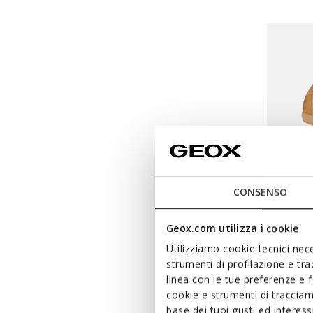
CONSENSO
Geox.com utilizza i cookie
DERNIERS
Utilizziamo cookie tecnici nece
ANNYT
strumenti di profilazione e tr
Ballerin
linea con le tue preferenze e 
cookie e strumenti di traccia
€75,00
base dei tuoi gusti ed interes