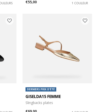
€55,00
COULEURS
1 COULEUR
DERNIERS PRIX D'ÉTÉ
GISELDA15 FEMME
Slingbacks plates
€69,00