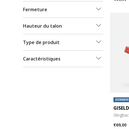
Fermeture
Hauteur du talon
Type de produit
Caractéristiques
DERNIERS
GISEL
Slingbac
€69,00