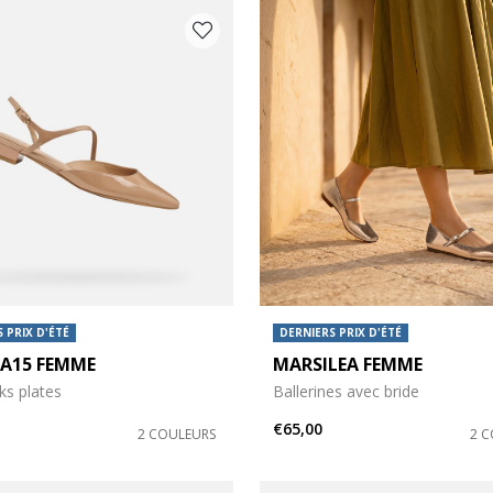
 PRIX D'ÉTÉ
DERNIERS PRIX D'ÉTÉ
DA15 FEMME
MARSILEA FEMME
ks plates
Ballerines avec bride
€65,00
2 COULEURS
2 