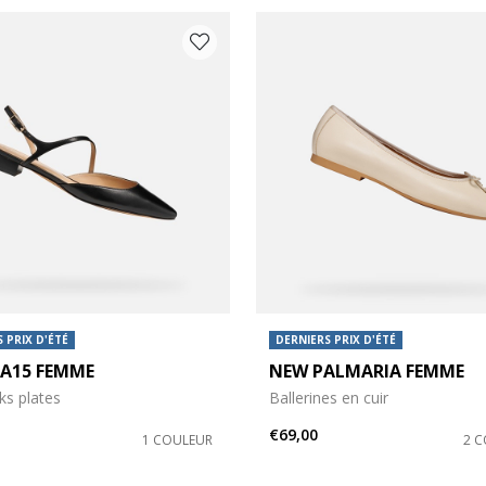
 PRIX D'ÉTÉ
DERNIERS PRIX D'ÉTÉ
DA15 FEMME
NEW PALMARIA FEMME
ks plates
Ballerines en cuir
€69,00
1 COULEUR
2 