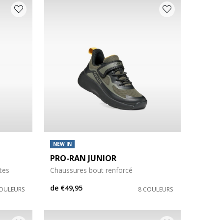
NEW IN
PRO-RAN JUNIOR
tes
Chaussures bout renforcé
de
€49,95
COULEURS
8 COULEURS