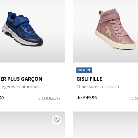
NEW IN
PER PLUS GARÇON
GISLI FILLE
légères et amorties
Chaussures à scratch
00
de
€49,95
2 COULEURS
2 