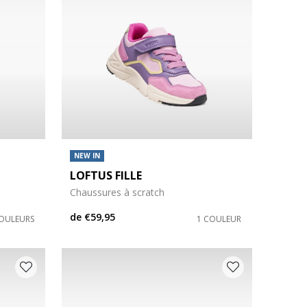
NEW IN
LOFTUS FILLE
Chaussures à scratch
de
€59,95
COULEURS
1 COULEUR