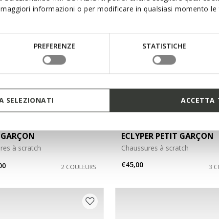
maggiori informazioni o per modificare in qualsiasi momento le t
PREFERENZE
STATISTICHE
 SELEZIONATI
ACCETTA 
NEW IN
 GARÇON
ECLYPER PETIT GARÇON
res à scratch
Chaussures à scratch
€45,00
00
2 COULEURS
3 