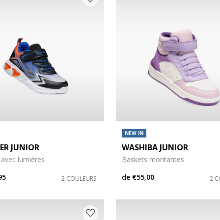
NEW IN
ER JUNIOR
WASHIBA JUNIOR
 avec lumières
Baskets montantes
95
de
€55,00
2 COULEURS
2 