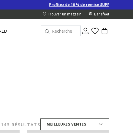
Profitez de 10 % de remise SUPPLÉMENTAIRE sur les Derniers prix 
Trouver un magasin
Benefeet
RLD
143 RÉSULTATS
MEILLEURES VENTES