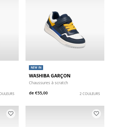
NEW IN
WASHIBA GARÇON
Chaussures à scratch
de
€55,00
COULEURS
2 COULEURS