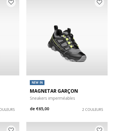
NEW IN
MAGNETAR GARÇON
Sneakers imperméables
de
€65,00
COULEURS
2 COULEURS