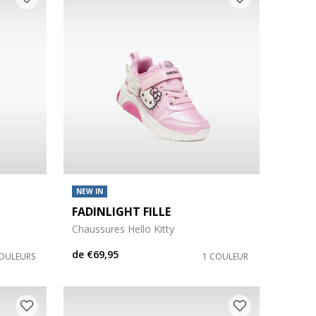
NEW IN
FADINLIGHT FILLE
Chaussures Hello Kitty
de
€69,95
COULEURS
1 COULEUR