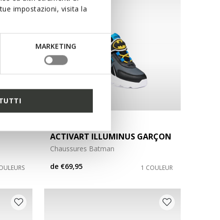
ue impostazioni, visita la
MARKETING
TUTTI
NEW IN
ACTIVART ILLUMINUS GARÇON
Chaussures Batman
de
€69,95
COULEURS
1 COULEUR