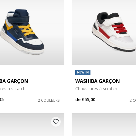
NEW IN
BA GARÇON
WASHIBA GARÇON
res à scratch
Chaussures à scratch
95
de
€55,00
2 COULEURS
2 