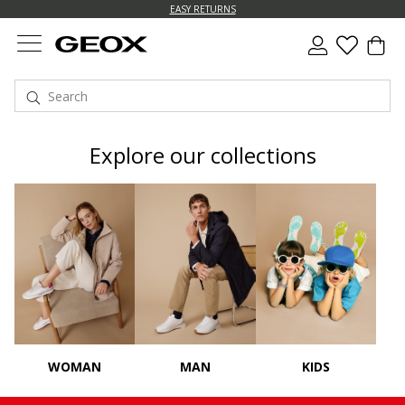
EASY RETURNS
Explore our collections
WOMAN
MAN
KIDS