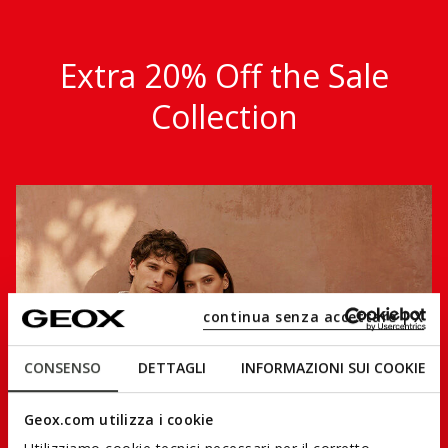
Extra 20% Off the Sale
Collection
continua senza accettare | X
CONSENSO
DETTAGLI
INFORMAZIONI SUI COOKIE
Geox.com utilizza i cookie