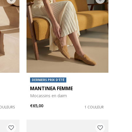
DERNIERS PRIX D'ÉTÉ
MANTINEA FEMME
Mocassins en daim
€65,00
COULEURS
1 COULEUR