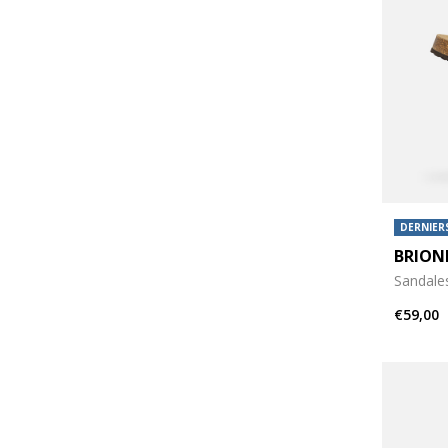
DERNIERS
BRION
Sandale
€59,00