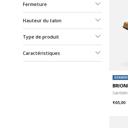
Fermeture
Hauteur du talon
Type de produit
Caractéristiques
DERNIERS
BRION
Sandale
€65,00