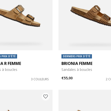
 PRIX D'ÉTÉ
DERNIERS PRIX D'ÉTÉ
IA R FEMME
BRIONIA FEMME
s à boucles
Sandales à boucles
€55,00
3 COULEURS
2 