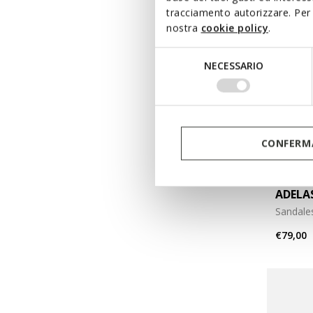
tracciamento autorizzare. Per 
nostra
cookie policy
.
Selezione
NECESSARIO
del
consenso
CONFERMA
DERNIERS
ADELA
Sandale
€79,00