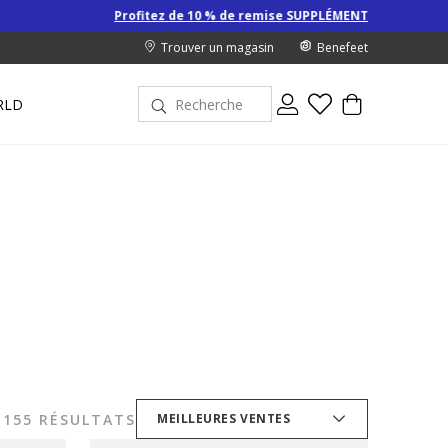
Profitez de 10 % de remise SUPPLÉMENTAIRE sur les Derniers prix d’été
Trouver un magasin
Benefeet
RLD
155 RÉSULTATS
MEILLEURES VENTES