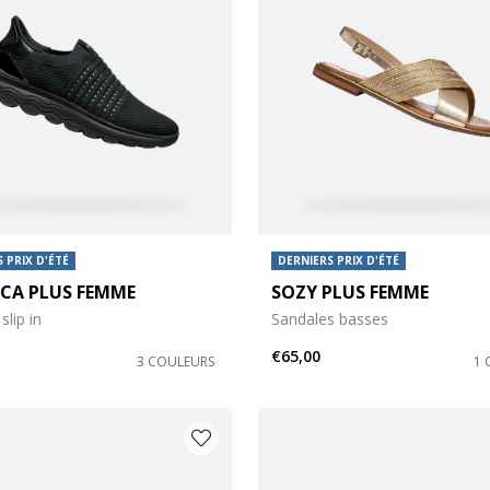
 PRIX D'ÉTÉ
DERNIERS PRIX D'ÉTÉ
ICA PLUS FEMME
SOZY PLUS FEMME
slip in
Sandales basses
€65,00
3 COULEURS
1 