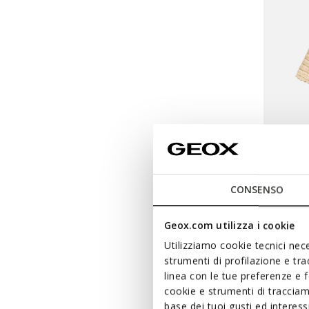
DERNIERS
CONSENSO
ALEME
Sandale
Geox.com utilizza i cookie
€69,00
Utilizziamo cookie tecnici nece
strumenti di profilazione e tr
linea con le tue preferenze e 
cookie e strumenti di traccia
base dei tuoi gusti ed interes