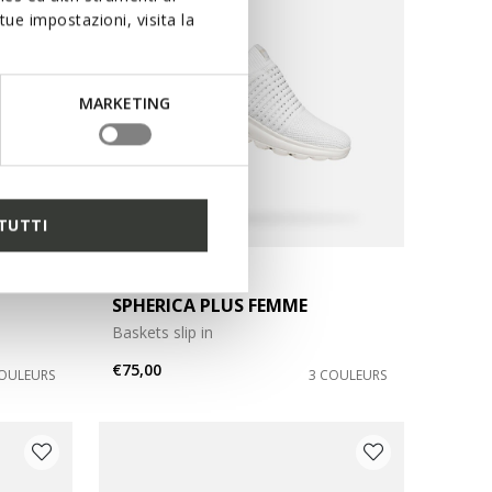
ue impostazioni, visita la
MARKETING
TUTTI
DERNIERS PRIX D'ÉTÉ
SPHERICA PLUS FEMME
Baskets slip in
€75,00
COULEURS
3 COULEURS