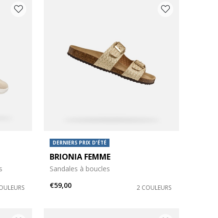
DERNIERS PRIX D'ÉTÉ
BRIONIA FEMME
s
Sandales à boucles
€59,00
COULEURS
2 COULEURS