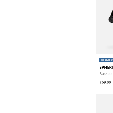
DERNIERS
SPHER
Baskets 
€69,00