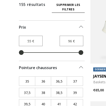
155 résultats
SUPPRIMER LES
FILTRES
Prix
Pointure chaussures
DERNIERS
JAYSE
35
Refine by Pointure chaussures: 35
36
Refine by Pointure chaussures: 36
36,5
Refine by Pointure chaussur
37
Refine by Pointure
Baskets
€65,00
37,5
Refine by Pointure chaussures: 37,5
38
Refine by Pointure chaussures: 38
38,5
Refine by Pointure chaussur
39
Refine by Pointure
39,5
Refine by Pointure chaussures: 39,5
40
Refine by Pointure chaussures: 40
41
Refine by Pointure chaussure
42
Refine by Pointure