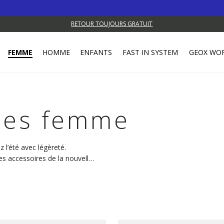
RETOUR TOUJOURS GRATUIT
FEMME
HOMME
ENFANTS
FAST IN SYSTEM
GEOX WO
ales femme
 l’été avec légèreté.
es accessoires de la nouvelle