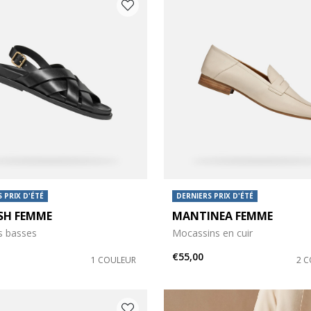
 PRIX D'ÉTÉ
DERNIERS PRIX D'ÉTÉ
SH FEMME
MANTINEA FEMME
s basses
Mocassins en cuir
€55,00
1 COULEUR
2 