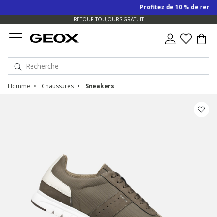
Profitez de 10 % de remise 
US.
RETOUR TOUJOURS GRATUIT
Homme
Chaussures
Sneakers