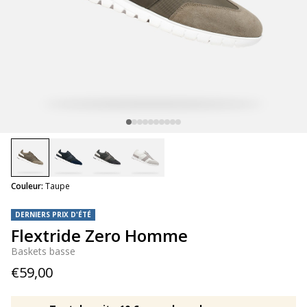
selected
Couleur:
Taupe
DERNIERS PRIX D'ÉTÉ
Flextride Zero Homme
Baskets basse
€59,00