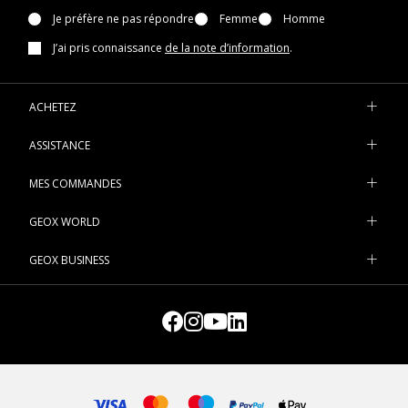
Je préfère ne pas répondre
Femme
Homme
J’ai pris connaissance
de la note d’information
.
ACHETEZ
ASSISTANCE
MES COMMANDES
GEOX WORLD
GEOX BUSINESS