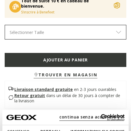
Tout de suite 10 € en cadeau de
bienvenue.
S’inscrire à Benefeet
Sélectionner Taille
AJOUTER AU PANIER
TROUVER EN MAGASIN
Livraison standard gratuite
en 2-3 jours ouvrables
Retour gratuit
dans un délai de 30 jours à compter de
la livraison
continua senza accettare | X
Description
Sneaker pour homme qui garantit flexibilité et élasticité à