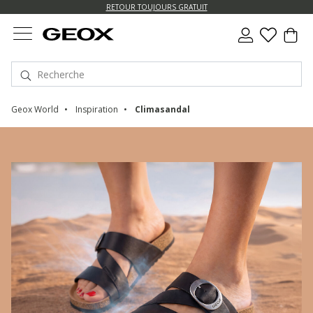
US.
RETOUR TOUJOURS GRATUIT
Geox World
Inspiration
Climasandal