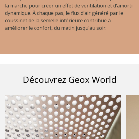
la marche pour créer un effet de ventilation et d’amorti
dynamique. À chaque pas, le flux d’air généré par le
coussinet de la semelle intérieure contribue à
améliorer le confort, du matin jusqu’au soir.
Découvrez Geox World