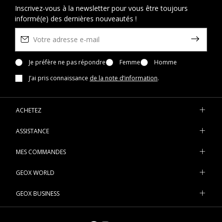
Inscrivez-vous à la newsletter pour vous être toujours
informé(e) des dernières nouveautés !
Je préfère ne pas répondre
Femme
Homme
J’ai pris connaissance
de la note d’information
.
ACHETEZ
ASSISTANCE
MES COMMANDES
GEOX WORLD
GEOX BUSINESS