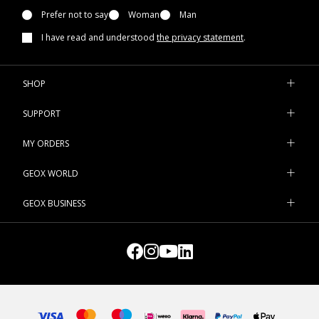
Prefer not to say
Woman
Man
I have read and understood
the privacy statement
.
SHOP
SUPPORT
MY ORDERS
GEOX WORLD
GEOX BUSINESS