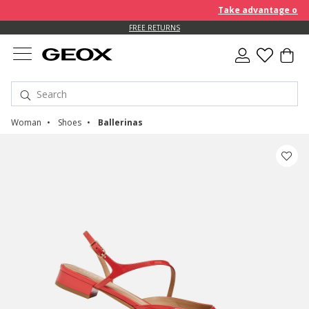
Take advantage of an 
FREE RETURNS
Woman
Shoes
Ballerinas