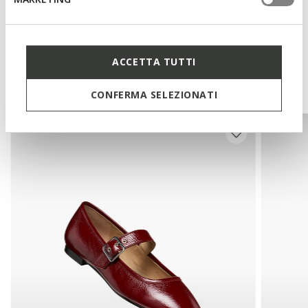
Technologies
ACCETTA TUTTI
You may also like
CONFERMA SELEZIONATI