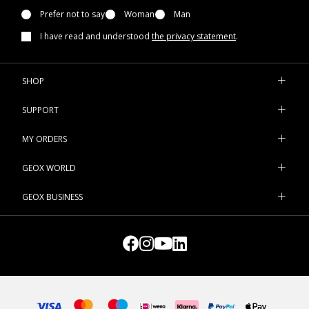
Prefer not to say
Woman
Man
I have read and understood
the privacy statement
.
SHOP
SUPPORT
MY ORDERS
GEOX WORLD
GEOX BUSINESS