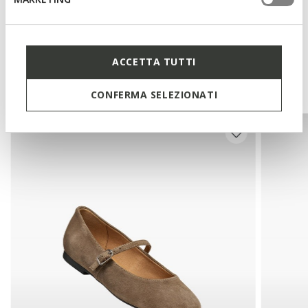
Technologies
ACCETTA TUTTI
You may also like
CONFERMA SELEZIONATI