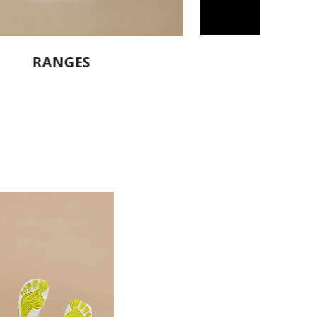
TECHN
RANGES