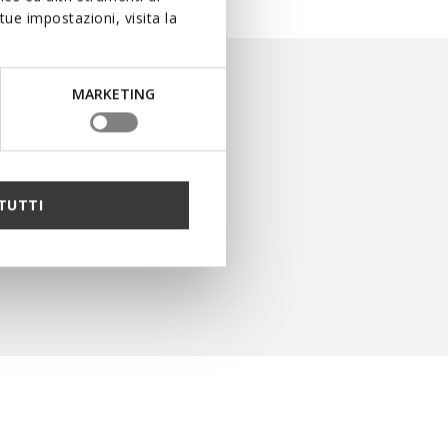
ue impostazioni, visita la
MARKETING
TUTTI