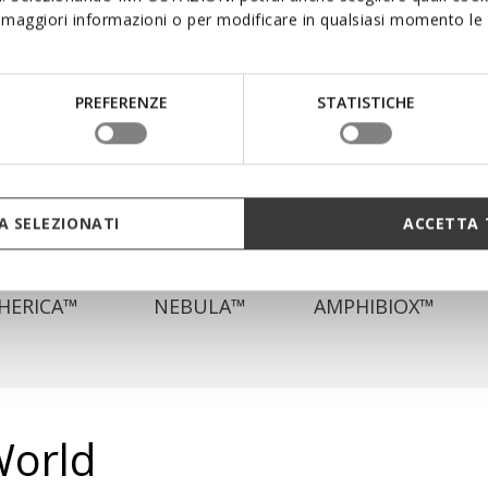
maggiori informazioni o per modificare in qualsiasi momento le t
PREFERENZE
STATISTICHE
 SELEZIONATI
ACCETTA 
HERICA™
NEBULA™
AMPHIBIOX™
World