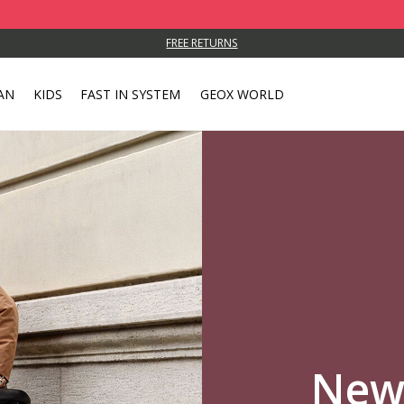
FREE RETURNS
AN
KIDS
FAST IN SYSTEM
GEOX WORLD
New