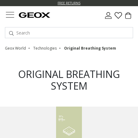
FREE RETURNS
Geox World
Technologies
Original Breathing System
ORIGINAL BREATHING
SYSTEM