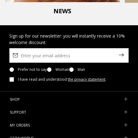
NEWS
Sign up for our newsletter: you will instantly receive a 10%
welcome discount.
Prefer not to say
Woman
Man
I have read and understood
the privacy statement
.
SHOP
SUPPORT
MY ORDERS