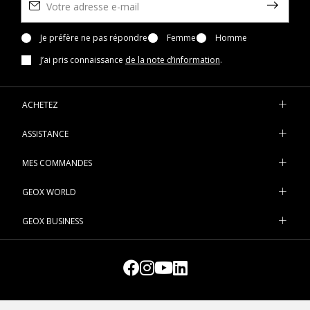
Je préfère ne pas répondre
Femme
Homme
J’ai pris connaissance
de la note d’information
.
ACHETEZ
ASSISTANCE
MES COMMANDES
GEOX WORLD
GEOX BUSINESS