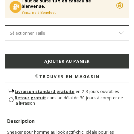
Tout de suite 10 € en cadeau de
bienvenue.
S’inscrire à Benefeet
Sélectionner Taille
AJOUTER AU PANIER
TROUVER EN MAGASIN
Livraison standard gratuite
en 2-3 jours ouvrables
Retour gratuit
dans un délai de 30 jours à compter de
la livraison
Description
Sneaker pour homme au look actif-chic, idéale pour les