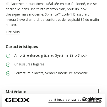
déplacements quotidiens. Réalisée en cuir foulonné, elle se
décline ici dans une teinte marron clair, pour un look
classique mais moderne. Spherica™ Ecub-1 B assure un
niveau élevé d'amorti, de confort et de respirabilité du matin
au soir.
CODE PRODUIT:
U65EKC00046C6002
Lire plus
Caractéristiques
Amorti renforcé, grâce au Système Zéro Shock
Chaussures légères
Fermeture à lacets; Semelle intérieure amovible
Matériaux
continua senza accettare | X
Technologies