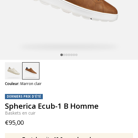
selected
Couleur:
Marron clair
DERNIERS PRIX D'ÉTÉ
Spherica Ecub-1 B Homme
Baskets en cuir
€95,00