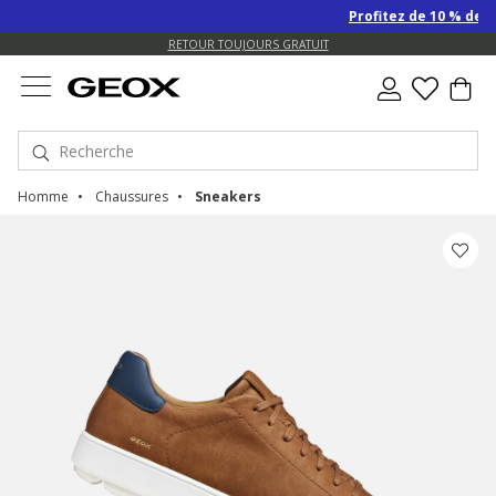
Profitez de 10 % de remise S
US.
EXPÉDITION GRATUITE POUR LES COMMANDES DE PLUS DE 99.00 €
RETOUR TOUJOURS GRATUIT
Homme
Chaussures
Sneakers