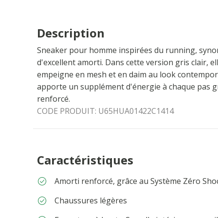
Description
Sneaker pour homme inspirées du running, synony
d'excellent amorti. Dans cette version gris clair, 
empeigne en mesh et en daim au look contemporai
apporte un supplément d'énergie à chaque pas gr
renforcé.
CODE PRODUIT:
U65HUA01422C1414
Caractéristiques
Amorti renforcé, grâce au Système Zéro Sho
Chaussures légères