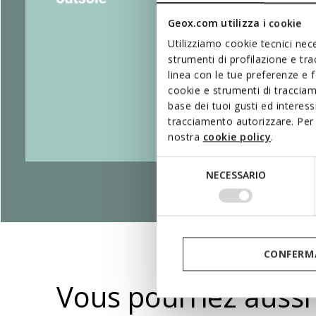
Geox.com utilizza i cookie
Utilizziamo cookie tecnici nece
strumenti di profilazione e tr
linea con le tue preferenze e 
cookie e strumenti di traccia
base dei tuoi gusti ed interes
tracciamento autorizzare. Per 
nostra
cookie policy
.
Selezione
NECESSARIO
del
consenso
CONFERMA
Vous pourriez aussi