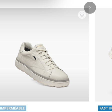
IMPERMÉABLE
FAST I