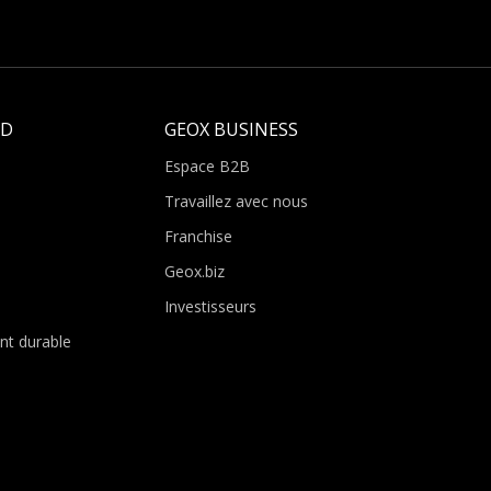
LD
GEOX BUSINESS
Espace B2B
Travaillez avec nous
Franchise
Geox.biz
Investisseurs
t durable