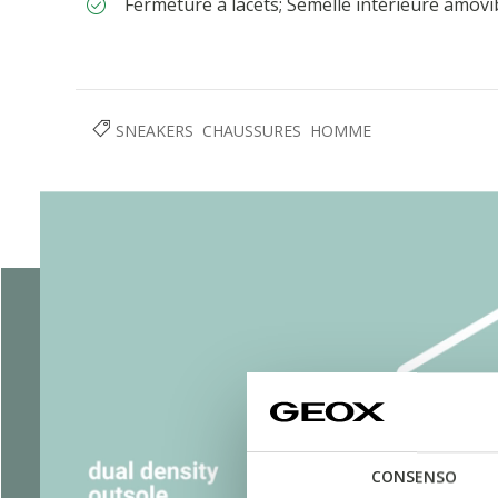
Fermeture à lacets; Semelle intérieure amovi
SNEAKERS
CHAUSSURES
HOMME
CONSENSO