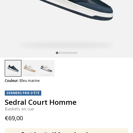
selected
Couleur:
Bleu marine
DERNIERS PRIX D'ÉTÉ
Sedral Court Homme
Baskets en cuir
€69,00