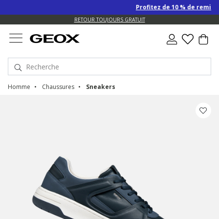
Profitez de 10 % de remise SU
US.
RETOUR TOUJOURS GRATUIT
Homme
Chaussures
Sneakers