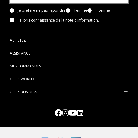
Je préfère ne pas répondre
Femme
Homme
J’ai pris connaissance
de la note d’information
.
ACHETEZ
ASSISTANCE
MES COMMANDES
GEOX WORLD
GEOX BUSINESS