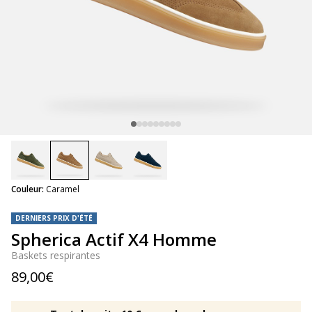
selected
Couleur:
Caramel
DERNIERS PRIX D'ÉTÉ
Spherica Actif X4 Homme
Baskets respirantes
89,00€