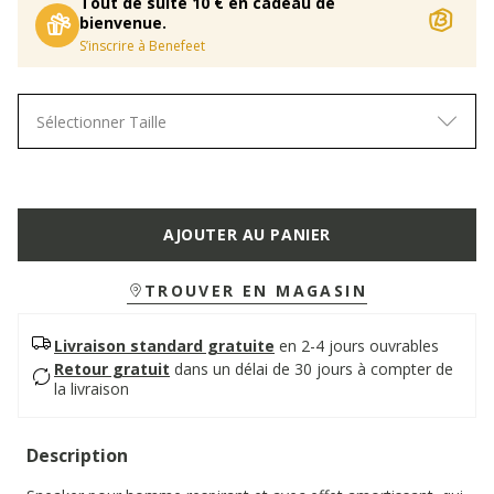
Tout de suite 10 € en cadeau de
bienvenue.
S’inscrire à Benefeet
Sélectionner Taille
AJOUTER AU PANIER
TROUVER EN MAGASIN
Livraison standard gratuite
en 2-4 jours ouvrables
Retour gratuit
dans un délai de 30 jours à compter de
la livraison
Description