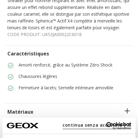
Sneaker pour homme respirant et avec effet amortissant, qui
assure un effet rebond supplémentaire. Réalisée en daim
couleur caramel, elle se distingue par son esthétique sportive
mais raffinée. Spherica™ Actif X4 complète à merveille les
tenues de loisirs et est également parfaite pour voyager.
CODE PRODUIT:
U653JA00022C6018
Caractéristiques
Amorti renforcé, grâce au Système Zéro Shock
Chaussures légères
Fermeture à lacets; Semelle intérieure amovible
Matériaux
continua senza accettare | X
Technologies