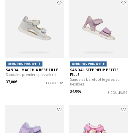
DERNIERS PRIX D'ÉTÉ
DERNIERS PRIX D'ÉTÉ
SANDAL MACCHIA BÉBÉ FILLE
SANDAL STEPPIEUP PETITE
Sandales premiers pas velcro
FILLE
Sandales barefoot légères et
37,00€
1 COULEUR
flexibles
34,00€
3 COULEURS