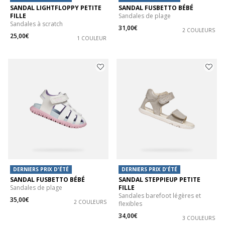
SANDAL LIGHTFLOPPY PETITE
SANDAL FUSBETTO BÉBÉ
FILLE
Sandales de plage
Sandales à scratch
31,00€
2 COULEURS
25,00€
1 COULEUR
DERNIERS PRIX D'ÉTÉ
DERNIERS PRIX D'ÉTÉ
SANDAL FUSBETTO BÉBÉ
SANDAL STEPPIEUP PETITE
Sandales de plage
FILLE
Sandales barefoot légères et
35,00€
2 COULEURS
flexibles
34,00€
3 COULEURS