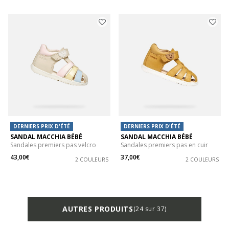
DERNIERS PRIX D'ÉTÉ
DERNIERS PRIX D'ÉTÉ
SANDAL MACCHIA BÉBÉ
SANDAL MACCHIA BÉBÉ
Sandales premiers pas velcro
Sandales premiers pas en cuir
43,00€
37,00€
2 COULEURS
2 COULEURS
AUTRES PRODUITS
(24 sur 37)