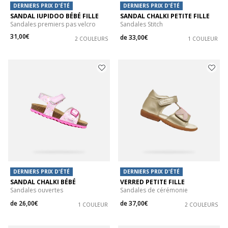
DERNIERS PRIX D'ÉTÉ
DERNIERS PRIX D'ÉTÉ
SANDAL IUPIDOO BÉBÉ FILLE
SANDAL CHALKI PETITE FILLE
Sandales premiers pas velcro
Sandales Stitch
31,00€
de
33,00€
2 COULEURS
1 COULEUR
DERNIERS PRIX D'ÉTÉ
DERNIERS PRIX D'ÉTÉ
SANDAL CHALKI BÉBÉ
VERRED PETITE FILLE
Sandales ouvertes
Sandales de cérémonie
de
26,00€
de
37,00€
1 COULEUR
2 COULEURS