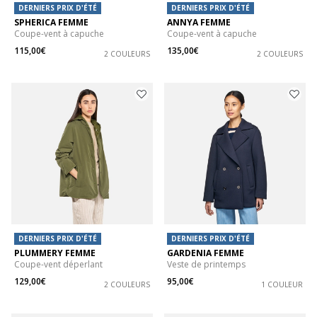
DERNIERS PRIX D'ÉTÉ
DERNIERS PRIX D'ÉTÉ
SPHERICA FEMME
ANNYA FEMME
Coupe-vent à capuche
Coupe-vent à capuche
115,00€
135,00€
2 COULEURS
2 COULEURS
DERNIERS PRIX D'ÉTÉ
DERNIERS PRIX D'ÉTÉ
PLUMMERY FEMME
GARDENIA FEMME
Coupe-vent déperlant
Veste de printemps
129,00€
95,00€
2 COULEURS
1 COULEUR