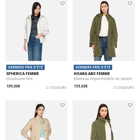
DERNIERS PRIX D'ÉTÉ
DERNIERS PRIX D'ÉTÉ
SPHERICA FEMME
HOARA ABX FEMME
Doudoune fine
Manteau imperméable mi-saison
109,00€
159,00€
2 COULEURS
2 COULEURS