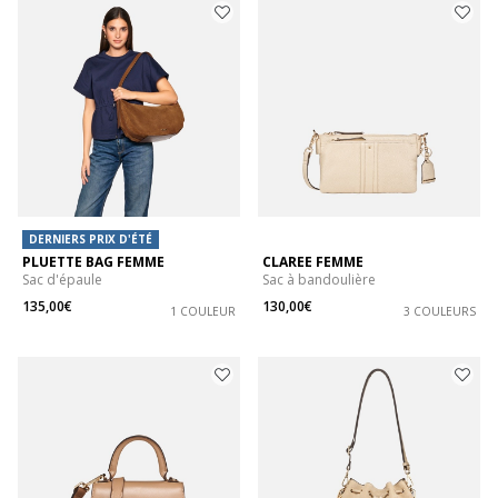
DERNIERS PRIX D'ÉTÉ
PLUETTE BAG FEMME
CLAREE FEMME
Sac d'épaule
Sac à bandoulière
135,00€
130,00€
1 COULEUR
3 COULEURS