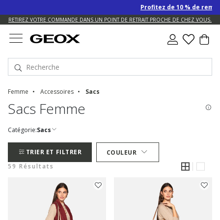
Profitez de 10 % de remise SUP
US.
RETIREZ VOTRE COMMANDE DANS UN POINT DE RETRAIT PROCHE DE CHEZ VOUS.
Femme
Accessoires
Sacs
Sacs Femme
Catégorie:
Sacs
TRIER ET FILTRER
COULEUR
59 Résultats