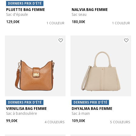
DERNIERS PRIX D'ÉTÉ
PLUETTE BAG FEMME
NALVIA BAG FEMME
Sac d'épaule
Sac seau
129,00€
180,00€
1 COULEUR
1 COULEUR
DERNIERS PRIX D'ÉTÉ
DERNIERS PRIX D'ÉTÉ
VIRNILISA BAG FEMME
DHYALMA BAG FEMME
Sac à bandoulière
Sac à main
99,00€
109,00€
4 COULEURS
5 COULEURS