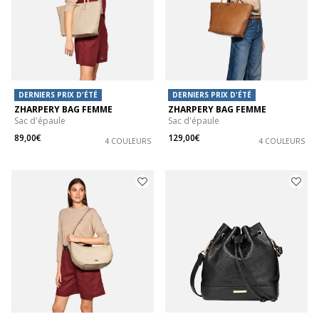
DERNIERS PRIX D'ÉTÉ
DERNIERS PRIX D'ÉTÉ
ZHARPERY BAG FEMME
ZHARPERY BAG FEMME
Sac d'épaule
Sac d'épaule
89,00€
129,00€
4 COULEURS
4 COULEURS