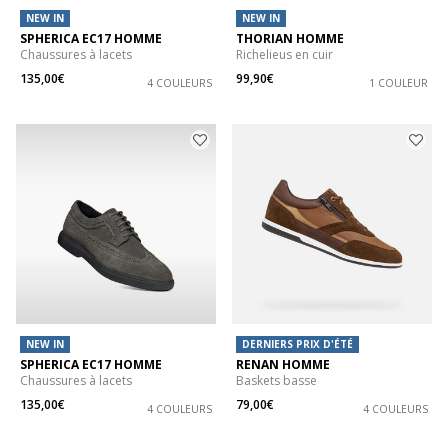
NEW IN
NEW IN
SPHERICA EC17 HOMME
THORIAN HOMME
Chaussures à lacets
Richelieus en cuir
135,00€
99,90€
4 COULEURS
1 COULEUR
NEW IN
DERNIERS PRIX D'ÉTÉ
SPHERICA EC17 HOMME
RENAN HOMME
Chaussures à lacets
Baskets basse
135,00€
79,00€
4 COULEURS
4 COULEURS