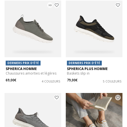
3D
DERNIERS PRIX D'ÉTÉ
DERNIERS PRIX D'ÉTÉ
SPHERICA HOMME
SPHERICA PLUS HOMME
Chaussures amorties et légères
Baskets slip in
69,00€
79,00€
4 COULEURS
5 COULEURS