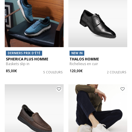
DERNIERS PRIX D'ÉTÉ
NEW IN
SPHERICA PLUS HOMME
THALOS HOMME
Baskets slip in
Richelieus en cuir
85,00€
120,00€
5 COULEURS
2 COULEURS