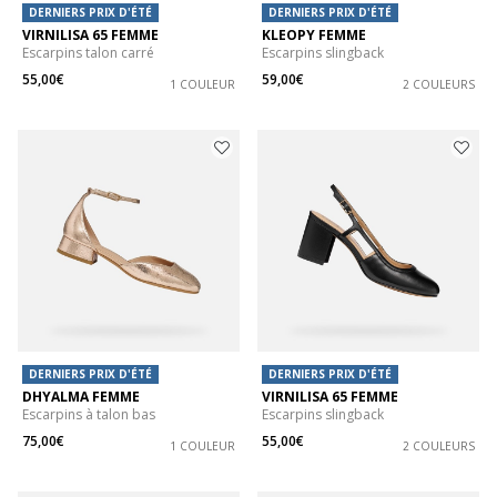
DERNIERS PRIX D'ÉTÉ
DERNIERS PRIX D'ÉTÉ
VIRNILISA 65 FEMME
KLEOPY FEMME
Escarpins talon carré
Escarpins slingback
55,00€
59,00€
1 COULEUR
2 COULEURS
DERNIERS PRIX D'ÉTÉ
DERNIERS PRIX D'ÉTÉ
DHYALMA FEMME
VIRNILISA 65 FEMME
Escarpins à talon bas
Escarpins slingback
75,00€
55,00€
1 COULEUR
2 COULEURS