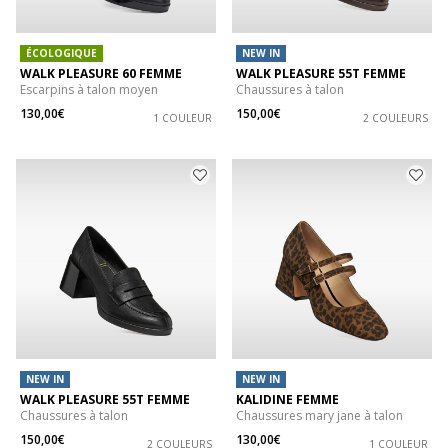
ÉCOLOGIQUE
NEW IN
WALK PLEASURE 60 FEMME
WALK PLEASURE 55T FEMME
Escarpins à talon moyen
Chaussures à talon
130,00€
150,00€
1 COULEUR
2 COULEURS
NEW IN
NEW IN
WALK PLEASURE 55T FEMME
KALIDINE FEMME
Chaussures à talon
Chaussures mary jane à talon
150,00€
130,00€
2 COULEURS
1 COULEUR