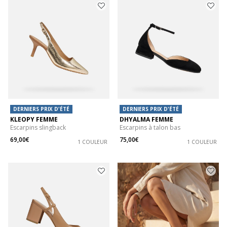
DERNIERS PRIX D'ÉTÉ
DERNIERS PRIX D'ÉTÉ
KLEOPY FEMME
DHYALMA FEMME
Escarpins slingback
Escarpins à talon bas
69,00€
75,00€
1 COULEUR
1 COULEUR