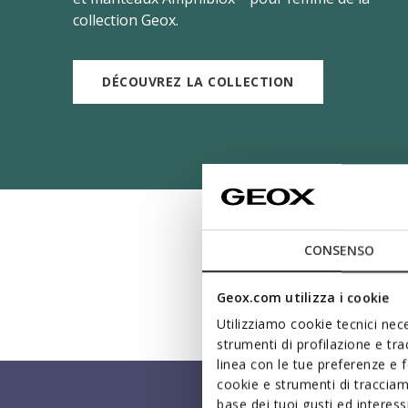
collection Geox.
DÉCOUVREZ LA COLLECTION
CONSENSO
Geox.com utilizza i cookie
Utilizziamo cookie tecnici nece
strumenti di profilazione e tr
linea con le tue preferenze e 
cookie e strumenti di traccia
base dei tuoi gusti ed interes