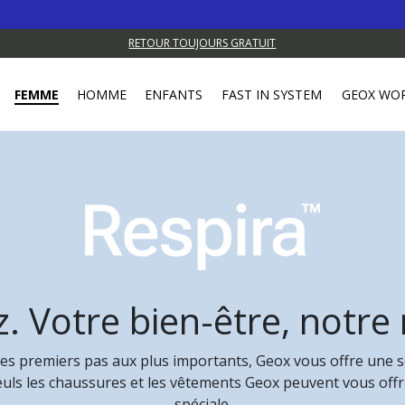
RETOUR TOUJOURS GRATUIT
FEMME
HOMME
ENFANTS
FAST IN SYSTEM
GEOX WO
. Votre bien-être, notre
s premiers pas aux plus importants, Geox vous offre une se
euls les chaussures et les vêtements Geox peuvent vous offri
spéciale.