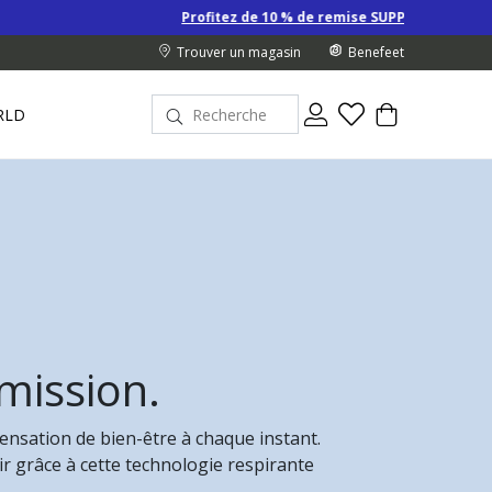
Profitez de 10 % de remise SUPPLÉMENTAIRE sur les Derniers prix d’été 
Trouver un magasin
Benefeet
RLD
 mission.
nsation de bien-être à chaque instant.
r grâce à cette technologie respirante