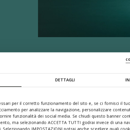
c
DETTAGLI
IN
ssari per il corretto funzionamento del sito e, se ci fornisci il t
acciamento per analizzare la navigazione, personalizzare contenuti
fornire funzionalità dei social media. Se chiudi questo banner co
mento, ma selezionando ACCETTA TUTTI godrai invece di una nav
si. Selezionando IMPOSTAZIONI potrai anche scegliere quali cooki