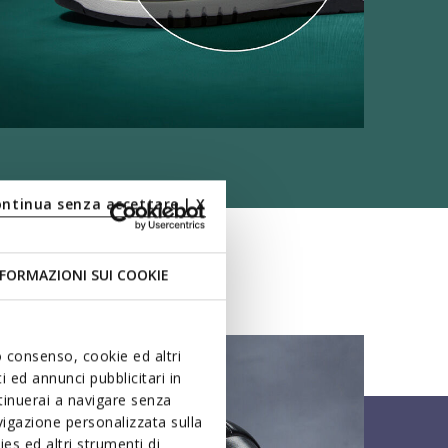
ontinua senza accettare | X
FORMAZIONI SUI COOKIE
uo consenso, cookie ed altri
 ed annunci pubblicitari in
ntinuerai a navigare senza
igazione personalizzata sulla
es ed altri strumenti di