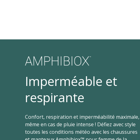
Imperméable et
respirante
Confort, respiration et imperméabilité maximale,
même en cas de pluie intense ! Défiez avec style
toutes les conditions météo avec les chaussures
et manteaux Amphibiox™ pour femme de la