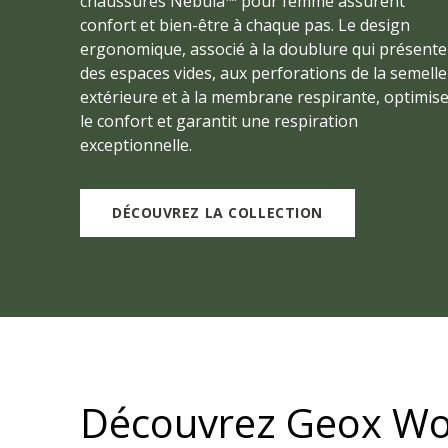
chaussures Nebula™ pour femme assurent
confort et bien-être à chaque pas. Le design
ergonomique, associé à la doublure qui présente
des espaces vides, aux perforations de la semelle
extérieure et à la membrane respirante, optimis
le confort et garantit une respiration
exceptionnelle.
DÉCOUVREZ LA COLLECTION
Découvrez Geox Wo