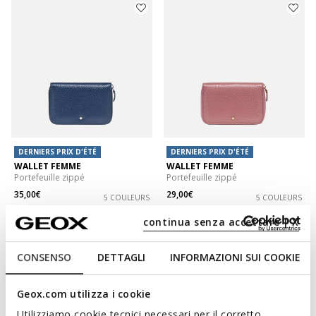
DERNIERS PRIX D'ÉTÉ
DERNIERS PRIX D'ÉTÉ
WALLET FEMME
WALLET FEMME
Portefeuille zippé
Portefeuille zippé
35,00€
29,00€
5 COULEURS
5 COULEURS
continua senza accettare | X
CONSENSO
DETTAGLI
INFORMAZIONI SUI COOKIE
Geox.com utilizza i cookie
Utilizziamo cookie tecnici necessari per il corretto