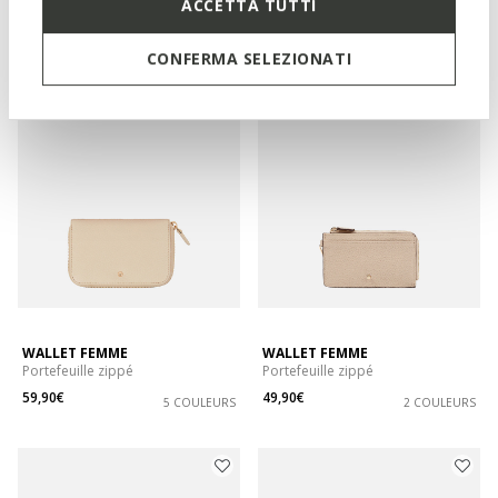
ACCETTA TUTTI
Portefeuille zippé
Portefeuille zippé
59,90€
69,90€
5 COULEURS
4 COULEURS
CONFERMA SELEZIONATI
WALLET FEMME
WALLET FEMME
Portefeuille zippé
Portefeuille zippé
59,90€
49,90€
5 COULEURS
2 COULEURS