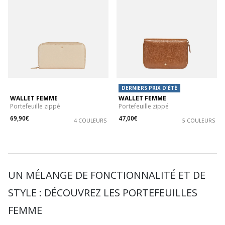
DERNIERS PRIX D'ÉTÉ
WALLET FEMME
WALLET FEMME
Portefeuille zippé
Portefeuille zippé
69,90€
47,00€
4 COULEURS
5 COULEURS
UN MÉLANGE DE FONCTIONNALITÉ ET DE
STYLE : DÉCOUVREZ LES PORTEFEUILLES
FEMME