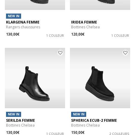
NEW IN
KLARGENA FEMME
IRIDEA FEMME
Rangers chaussures
Bottines Chelsea
130,00€
120,00€
1 COULEUR
1 COULEUR
NEW IN
NEW IN
SERILDA FEMME
SPHERICA ECUB-2 FEMME
Bottines Chelsea
Bottines Chelsea
130,00€
150,00€
1 COULEUR
2 COULEURS