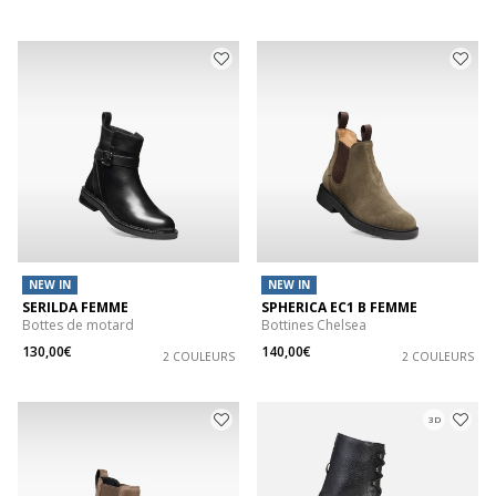
NEW IN
NEW IN
SERILDA FEMME
SPHERICA EC1 B FEMME
Bottes de motard
Bottines Chelsea
130,00€
140,00€
2 COULEURS
2 COULEURS
3D