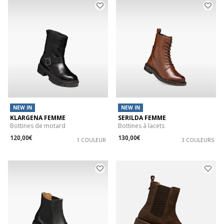
NEW IN
NEW IN
KLARGENA FEMME
SERILDA FEMME
Bottines de motard
Bottines à lacets
120,00€
130,00€
1 COULEUR
3 COULEURS