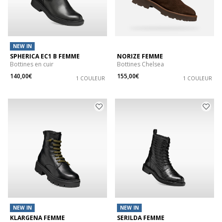
NEW IN
SPHERICA EC1 B FEMME
NORIZE FEMME
Bottines en cuir
Bottines Chelsea
140,00€
155,00€
1 COULEUR
1 COULEUR
NEW IN
NEW IN
KLARGENA FEMME
SERILDA FEMME