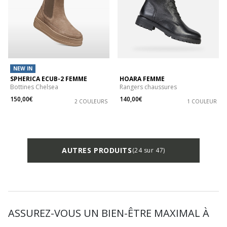
NEW IN
SPHERICA ECUB-2 FEMME
HOARA FEMME
Bottines Chelsea
Rangers chaussures
150,00€
140,00€
2 COULEURS
1 COULEUR
AUTRES PRODUITS
(24 sur 47)
ASSUREZ-VOUS UN BIEN-ÊTRE MAXIMAL À