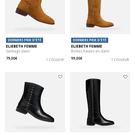
DERNIERS PRIX D'ÉTÉ
DERNIERS PRIX D'ÉTÉ
ELIEBETH FEMME
ELIEBETH FEMME
Santiags daim
Bottes hautes en daim
79,00€
99,00€
1 COULEUR
1 COULEUR