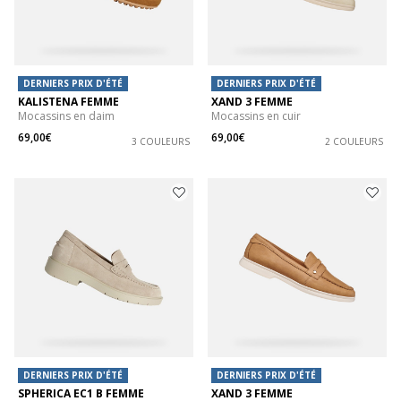
DERNIERS PRIX D'ÉTÉ
DERNIERS PRIX D'ÉTÉ
KALISTENA FEMME
XAND 3 FEMME
Mocassins en daim
Mocassins en cuir
69,00€
69,00€
3 COULEURS
2 COULEURS
DERNIERS PRIX D'ÉTÉ
DERNIERS PRIX D'ÉTÉ
SPHERICA EC1 B FEMME
XAND 3 FEMME