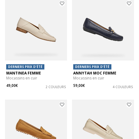
DERNIERS PRIX D'ÉTÉ
DERNIERS PRIX D'ÉTÉ
MANTINEA FEMME
ANNYTAH MOC FEMME
Mocassins en cuir
Mocassins en cuir
49,00€
59,00€
2 COULEURS
4 COULEURS