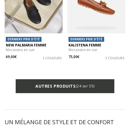
DERNIERS PRIX D'ÉTÉ
DERNIERS PRIX D'ÉTÉ
NEW PALMARIA FEMME
KALISTENA FEMME
Mocassins en cuir
Mocassins en cuir
69,00€
75,00€
2 COULEURS
3 COULEURS
AUTRES PRODUITS
(24 sur 55)
UN MÉLANGE DE STYLE ET DE CONFORT