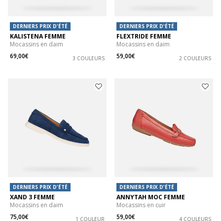
DERNIERS PRIX D'ÉTÉ
DERNIERS PRIX D'ÉTÉ
KALISTENA FEMME
FLEXTRIDE FEMME
Mocassins en daim
Mocassins en daim
69,00€
59,00€
3 COULEURS
2 COULEURS
DERNIERS PRIX D'ÉTÉ
DERNIERS PRIX D'ÉTÉ
XAND 3 FEMME
ANNYTAH MOC FEMME
Mocassins en daim
Mocassins en cuir
75,00€
59,00€
1 COULEUR
4 COULEURS