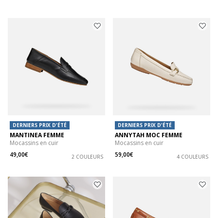
DERNIERS PRIX D'ÉTÉ
DERNIERS PRIX D'ÉTÉ
MANTINEA FEMME
ANNYTAH MOC FEMME
Mocassins en cuir
Mocassins en cuir
49,00€
59,00€
2 COULEURS
4 COULEURS