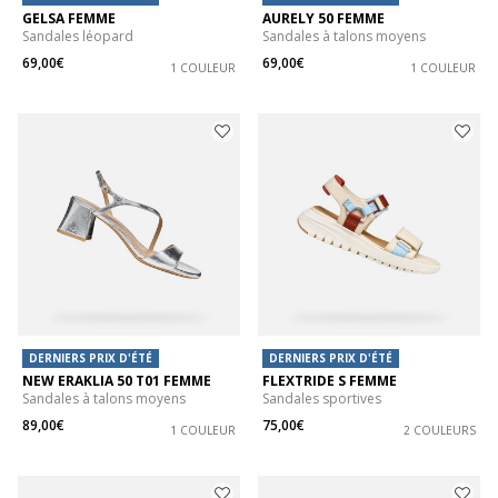
GELSA FEMME
AURELY 50 FEMME
Sandales léopard
Sandales à talons moyens
69,00€
69,00€
1 COULEUR
1 COULEUR
DERNIERS PRIX D'ÉTÉ
DERNIERS PRIX D'ÉTÉ
NEW ERAKLIA 50 T01 FEMME
FLEXTRIDE S FEMME
Sandales à talons moyens
Sandales sportives
89,00€
75,00€
1 COULEUR
2 COULEURS