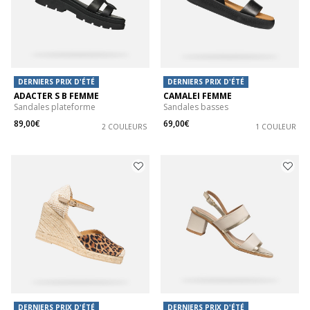
DERNIERS PRIX D'ÉTÉ
DERNIERS PRIX D'ÉTÉ
ADACTER S B FEMME
CAMALEI FEMME
Sandales plateforme
Sandales basses
89,00€
69,00€
2 COULEURS
1 COULEUR
DERNIERS PRIX D'ÉTÉ
DERNIERS PRIX D'ÉTÉ