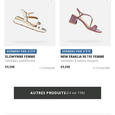
DERNIERS PRIX D'ÉTÉ
DERNIERS PRIX D'ÉTÉ
ELOWYNNE FEMME
NEW ERAKLIA 50 T01 FEMME
Sandales plateforme
Sandales à talons moyens
69,00€
69,00€
1 COULEUR
3 COULEURS
AUTRES PRODUITS
(24 sur 158)