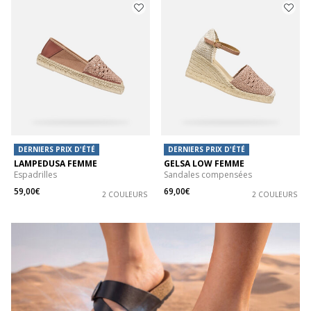
DERNIERS PRIX D'ÉTÉ
DERNIERS PRIX D'ÉTÉ
LAMPEDUSA FEMME
GELSA LOW FEMME
Espadrilles
Sandales compensées
59,00€
69,00€
2 COULEURS
2 COULEURS