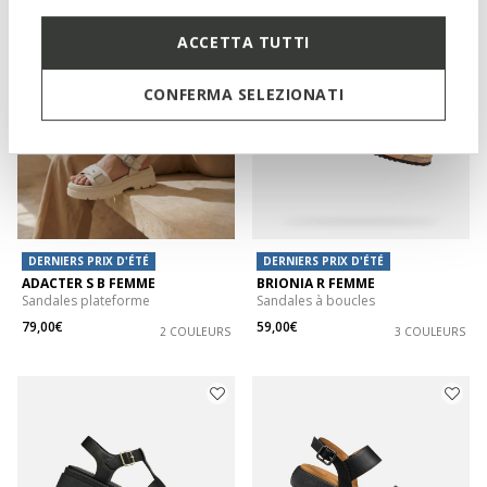
ACCETTA TUTTI
CONFERMA SELEZIONATI
DERNIERS PRIX D'ÉTÉ
DERNIERS PRIX D'ÉTÉ
ADACTER S B FEMME
BRIONIA R FEMME
Sandales plateforme
Sandales à boucles
79,00€
59,00€
2 COULEURS
3 COULEURS