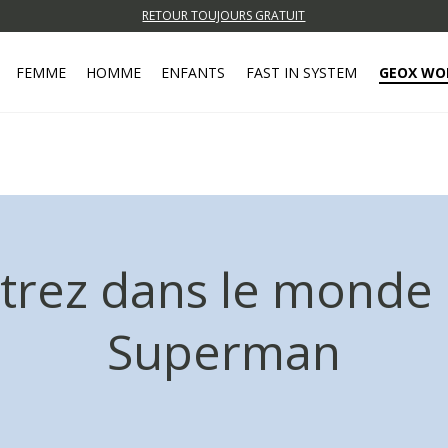
RETOUR TOUJOURS GRATUIT
FEMME
HOMME
ENFANTS
FAST IN SYSTEM
GEOX WO
trez dans le monde
Superman