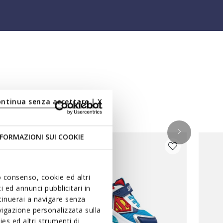
es
ontinua senza accettare | X
FORMAZIONI SUI COOKIE
uo consenso, cookie ed altri
 ed annunci pubblicitari in
ntinuerai a navigare senza
igazione personalizzata sulla
es ed altri strumenti di