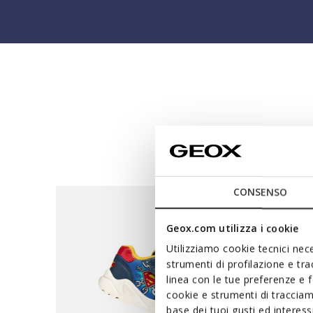
D
CONSENSO
Geox.com utilizza i cookie
Utilizziamo cookie tecnici nece
strumenti di profilazione e tr
linea con le tue preferenze e 
cookie e strumenti di traccia
base dei tuoi gusti ed interes