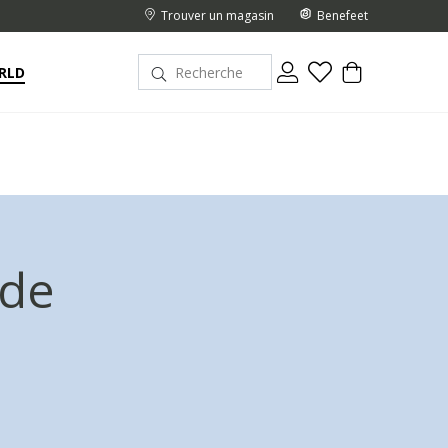
Trouver un magasin
Benefeet
RLD
 de