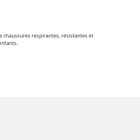
 de chaussures respirantes, résistantes et
enfants.