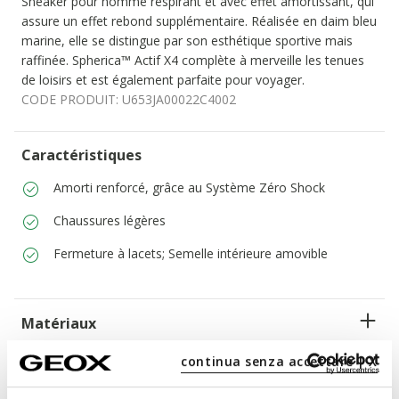
Sneaker pour homme respirant et avec effet amortissant, qui
assure un effet rebond supplémentaire. Réalisée en daim bleu
marine, elle se distingue par son esthétique sportive mais
raffinée. Spherica™ Actif X4 complète à merveille les tenues
de loisirs et est également parfaite pour voyager.
CODE PRODUIT:
U653JA00022C4002
Caractéristiques
Amorti renforcé, grâce au Système Zéro Shock
Chaussures légères
Fermeture à lacets; Semelle intérieure amovible
Matériaux
continua senza accettare | X
Technologies