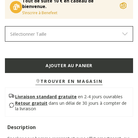
Tout de suite 10 € en cadeau de
bienvenue.
S’inscrire à Benefeet
Sélectionner Taille
AJOUTER AU PANIER
TROUVER EN MAGASIN
Livraison standard gratuite
en 2-4 jours ouvrables
Retour gratuit
dans un délai de 30 jours à compter de
la livraison
Description