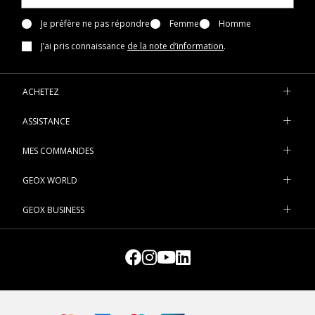
Je préfère ne pas répondre
Femme
Homme
J’ai pris connaissance
de la note d’information
.
ACHETEZ
ASSISTANCE
MES COMMANDES
GEOX WORLD
GEOX BUSINESS