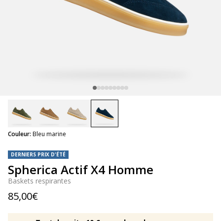
selected
Couleur:
Bleu marine
DERNIERS PRIX D'ÉTÉ
Spherica Actif X4 Homme
Baskets respirantes
85,00€