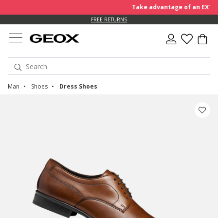
Take advantage of an EXTRA 1
FREE RETURNS
Man
Shoes
Dress Shoes