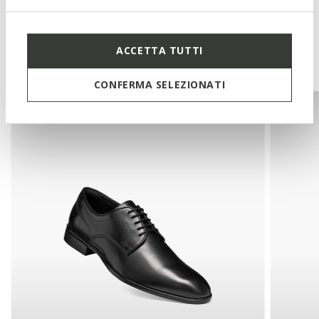
ACCETTA TUTTI
You may also like
CONFERMA SELEZIONATI