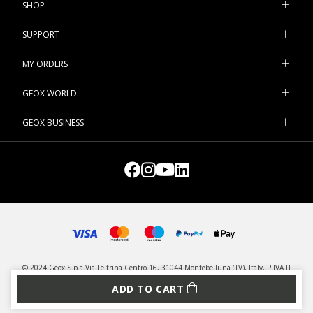
SHOP
SUPPORT
MY ORDERS
GEOX WORLD
GEOX BUSINESS
© 2024 Geox S.p.a Via Feltrina Centro 16, 31044 Montebelluna (TV), Italy, P.IVA IT
03348440268 - All rights reserved
ADD TO CART
PRIVACY
LEGAL
MANAGE COOKIES