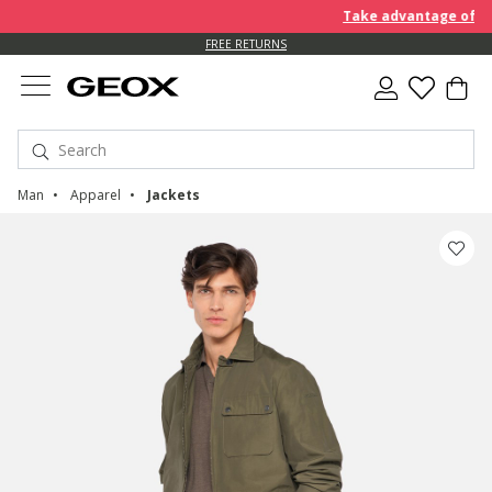
Take advantage of an EX
FREE RETURNS
Man
Apparel
Jackets