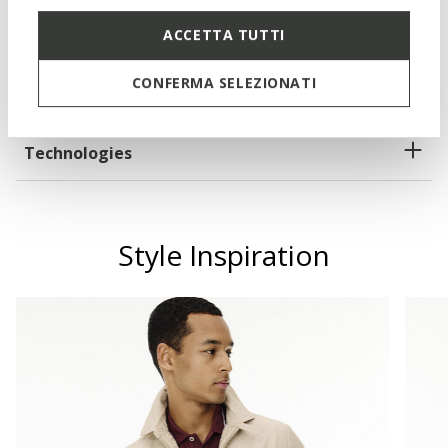
3 external pockets; 2 internal pockets
ACCETTA TUTTI
CONFERMA SELEZIONATI
Materials
Technologies
Style Inspiration