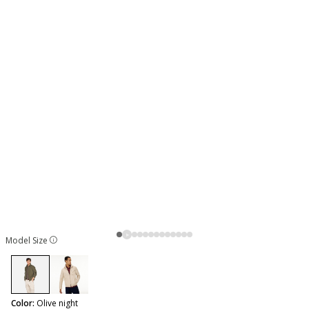
Model Size
selected
Color:
Olive night